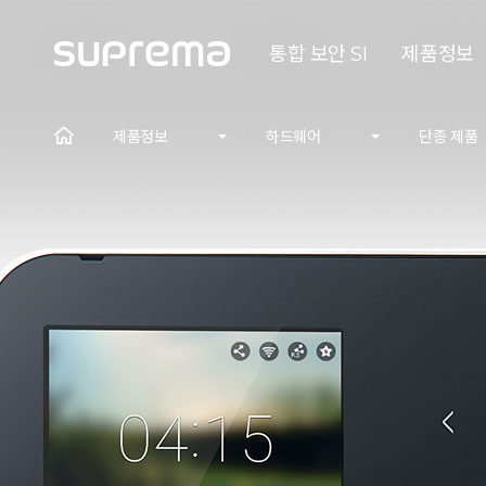
통합 보안 SI
제품정보
제품정보
하드웨어
단종 제품