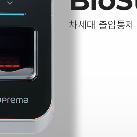
BioS
차세대 출입통제