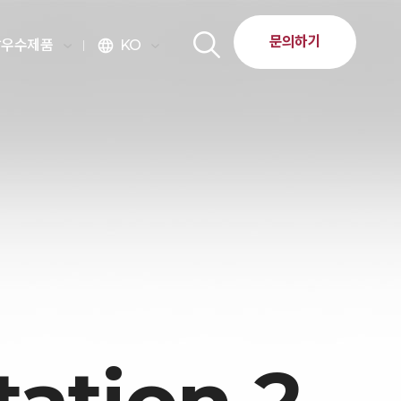
문의하기
달우수제품
KO
language