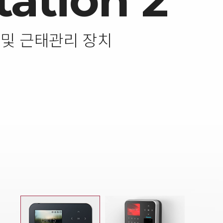
tation 2
 및 근태관리 장치