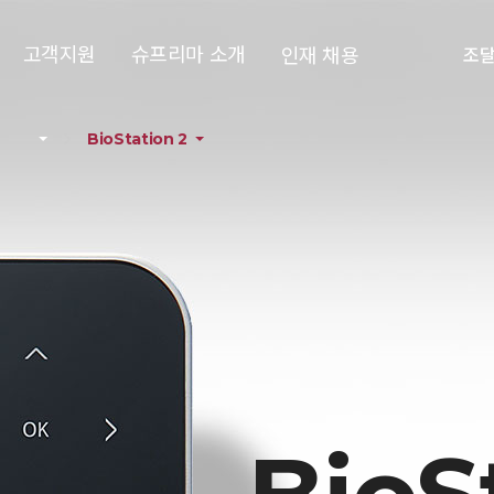
고객지원
슈프리마 소개
인재 채용
조
BioStation 2