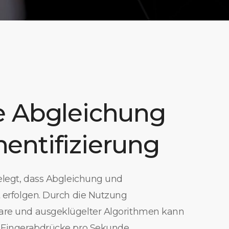
e Abgleichung
entifizierung
gelegt, dass Abgleichung und
t erfolgen. Durch die Nutzung
are und ausgeklügelter Algorithmen kann
0 Fingerabdrücke pro Sekunde