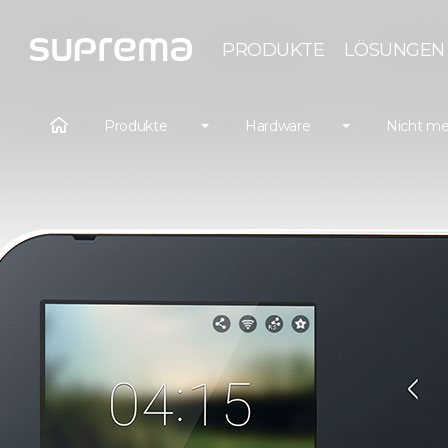
PRODUKTE
LÖSUNGEN
Produkte
Hardware
Nicht me