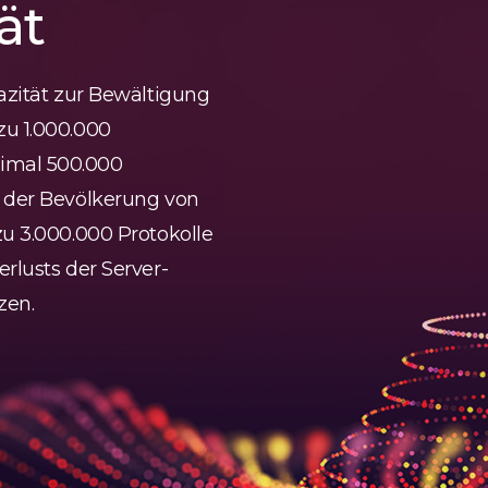
ät
pazität zur Bewältigung
zu 1.000.000
imal 500.000
a der Bevölkerung von
zu 3.000.000 Protokolle
rlusts der Server-
zen.