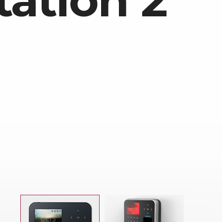
tation 2