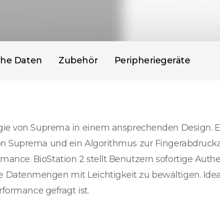
che Daten
Zubehör
Peripheriegeräte
gie von Suprema in einem ansprechenden Design. Ein
von Suprema und ein Algorithmus zur Fingerabdruck
nce. BioStation 2 stellt Benutzern sofortige Authe
 Datenmengen mit Leichtigkeit zu bewältigen. Ide
rformance gefragt ist.