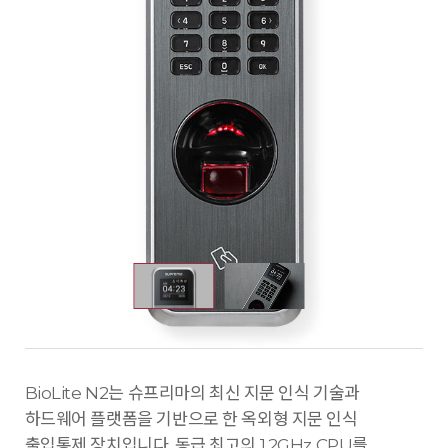
BioLite N2는 슈프리마의 최신 지문 인식 기술과
하드웨어 플랫폼을 기반으로 한 옥외형 지문 인식
출입통제 장치입니다. 동급 최고의 1.2GHz CPU를