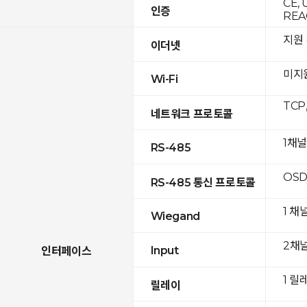
CE, 
인증
REA
지원 (
이더넷
미지
Wi-Fi
TCP
네트워크 프로토콜
1채널
RS-485
OSD
RS-485 통신 프로토콜
1 채
Wiegand
2채
Input
인터페이스
1 릴
릴레이