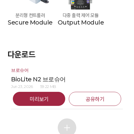
분리형 컨트롤러
다중 출력 제어 모듈
Secure Module
Output Module
다운로드
브로슈어
BioLite N2 브로슈어
Jun 23, 2026
59.22 MB
미리보기
공유하기