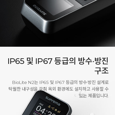
IP65 및 IP67 등급의 방수·방진
구조
BioLite N2는 IP65 및 IP67 등급의 방수·방진 설계로
탁월한 내구성을 갖춰 옥외 환경에도 설치하고 사용할 수
있는 제품입니다.