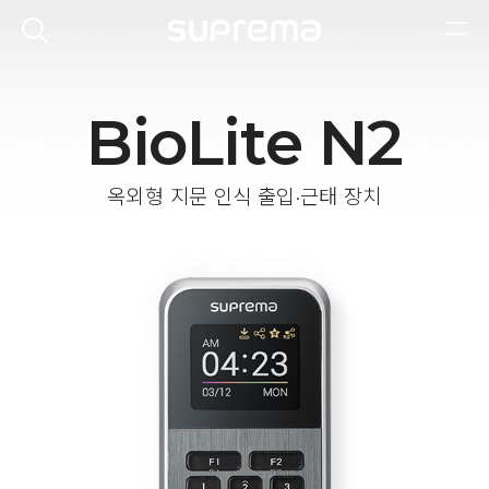
BioLite N2
옥외형 지문 인식 출입·근태 장치