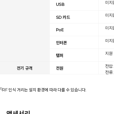
미지
USB
미지
SD 카드
미지
PoE
미지
인터폰
지원
탬퍼
전압: 
전기 규격
전원
전류: 
1)
RF 인식 거리는 설치 환경에 따라 다를 수 있습니다.