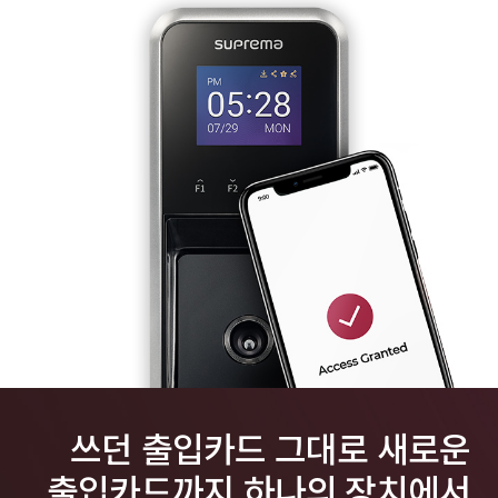
쓰던 출입카드 그대로 새로운
출입카드까지 하나의 장치에서