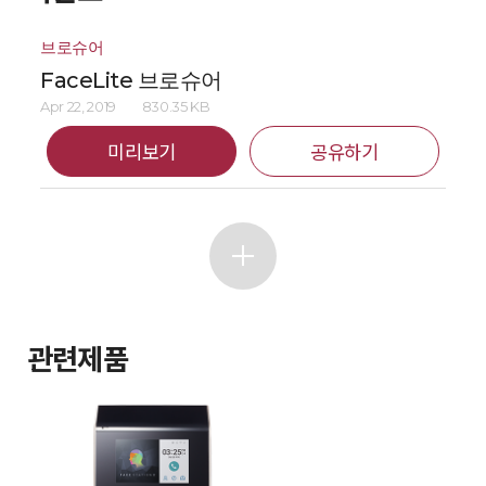
브로슈어
FaceLite 브로슈어
Apr 22, 2019
830.35 KB
미리보기
공유하기
관련제품