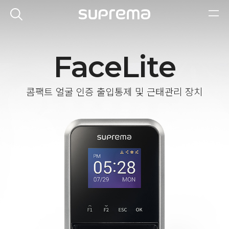
FaceLite
콤팩트 얼굴 인증 출입통제 및 근태관리 장치