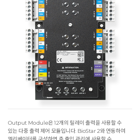
Output Module은 12개의 릴레이 출력을 사용할 수
있는 다중 출력 제어 모듈입니다. BioStar 2와 연동하여
엘리베이터를 구성하면 층 출입 관리에 사용할 수