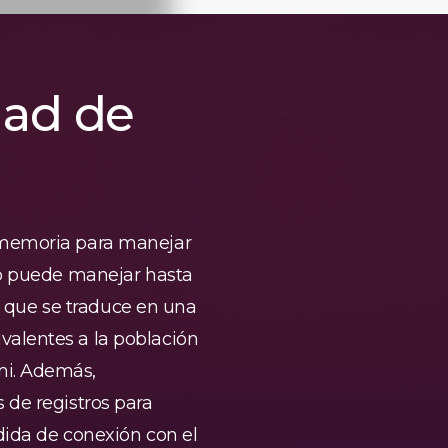
ad de
 memoria para manejar
vo puede manejar hasta
lo que se traduce en una
valentes a la población
mi. Además,
 de registros para
dida de conexión con el