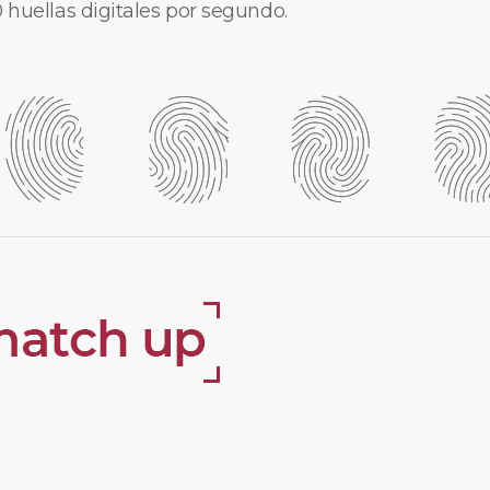
 huellas digitales por segundo.