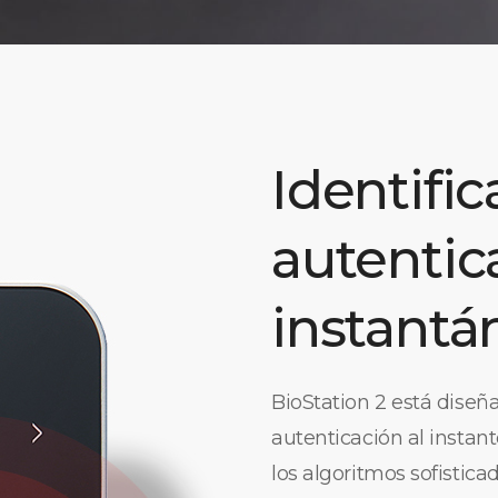
Identific
autentic
instantá
BioStation 2 está diseña
autenticación al instan
los algoritmos sofisticad