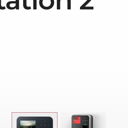
tation 2