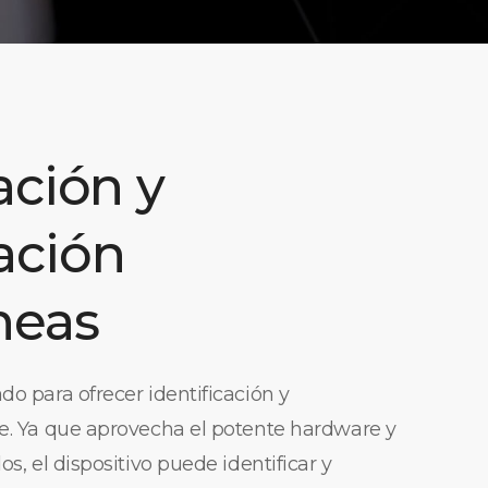
ación y
ación
neas
do para ofrecer identificación y
te. Ya que aprovecha el potente hardware y
os, el dispositivo puede identificar y