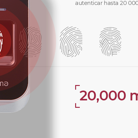
autenticar hasta 20 000