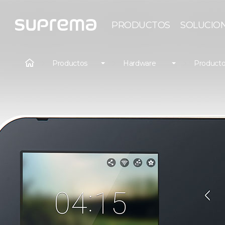
PRODUCTOS
SOLUCIO
Productos
Hardware
Producto