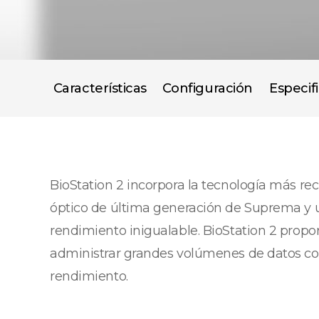
Características
Configuración
Especif
BioStation 2 incorpora la tecnología más r
óptico de última generación de Suprema y un
rendimiento inigualable. BioStation 2 propo
administrar grandes volúmenes de datos con 
rendimiento.