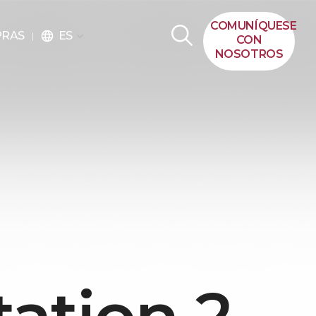
COMUNÍQUESE
ES
PRAS
language
CON
NOSOTROS