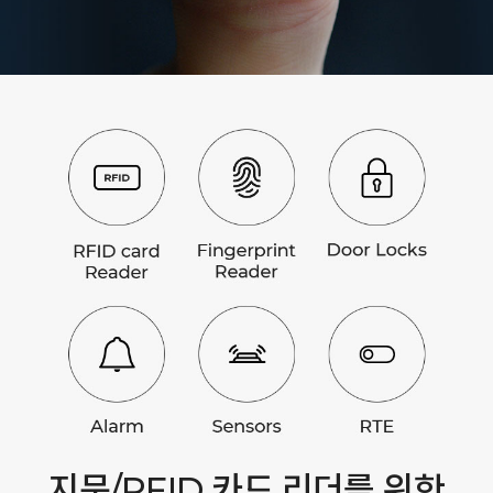
지문/RFID 카드 리더를 위한