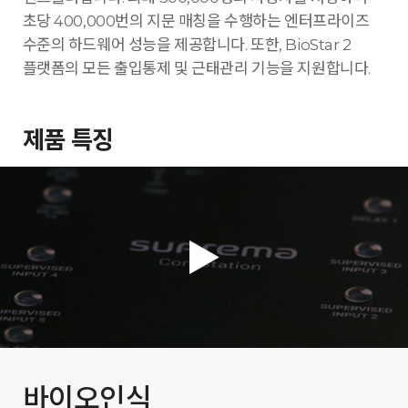
초당 400,000번의 지문 매칭을 수행하는 엔터프라이즈
수준의 하드웨어 성능을 제공합니다. 또한, BioStar 2
플랫폼의 모든 출입통제 및 근태관리 기능을 지원합니다.
제품 특징
바이오인식