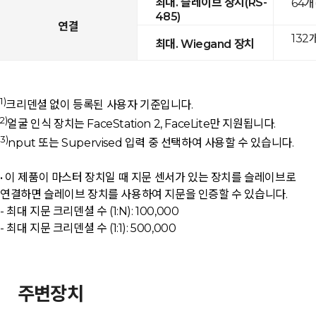
최대. 슬레이브 장치(RS-
64개
485)
연결
132
최대. Wiegand 장치
1)
크리덴셜 없이 등록된 사용자 기준입니다.
2)
얼굴 인식 장치는 FaceStation 2, FaceLite만 지원됩니다.
3)
nput 또는 Supervised 입력 중 선택하여 사용할 수 있습니다.
• 이 제품이 마스터 장치일 때 지문 센서가 있는 장치를 슬레이브로
연결하면 슬레이브 장치를 사용하여 지문을 인증할 수 있습니다.
- 최대 지문 크리덴셜 수 (1:N): 100,000
- 최대 지문 크리덴셜 수 (1:1): 500,000
주변장치