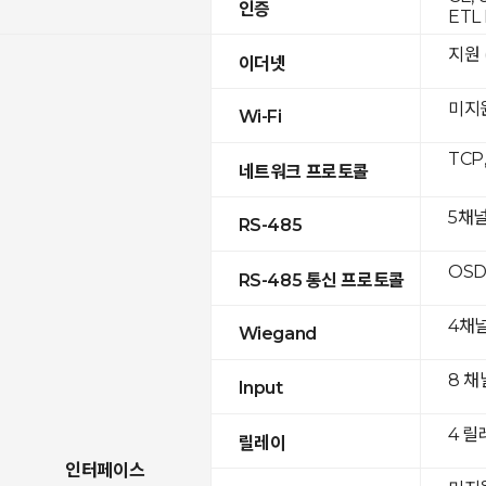
인증
ETL 
지원 (
이더넷
미지
Wi-Fi
TCP
네트워크 프로토콜
5채
RS-485
OSD
RS-485 통신 프로토콜
4채
Wiegand
8 채
Input
4 릴
릴레이
인터페이스