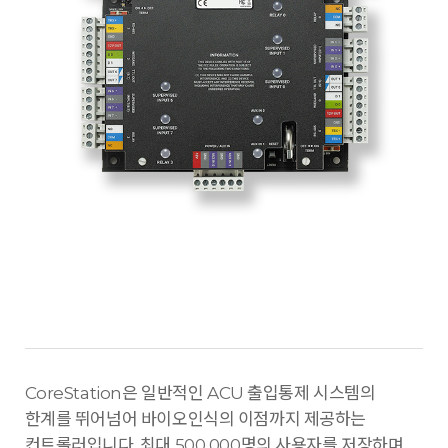
CoreStation은 일반적인 ACU 출입통제 시스템의
한계를 뛰어넘어 바이오인식의 이점까지 제공하는
컨트롤러입니다. 최대 500,000명의 사용자를 저장하며