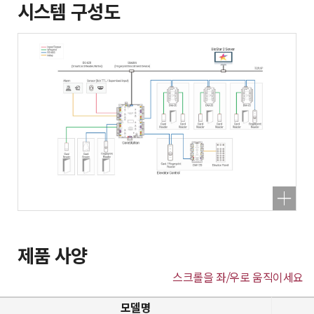
시스템 구성도
제품 사양
스크롤을 좌/우로 움직이세요
모델명