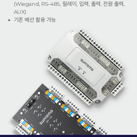
(Wiegand, RS-485, 릴레이, 입력, 출력, 전원 출력,
AUX)
기존 배선 활용 가능