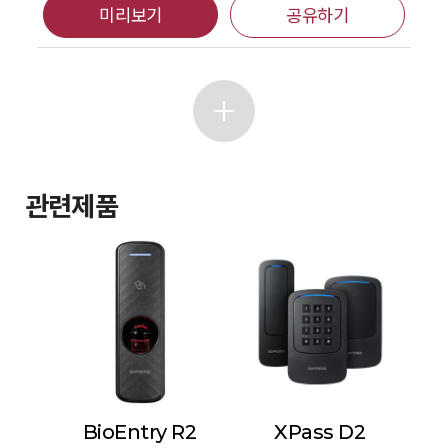
미리보기
공유하기
관련제품
BioEntry R2
XPass D2