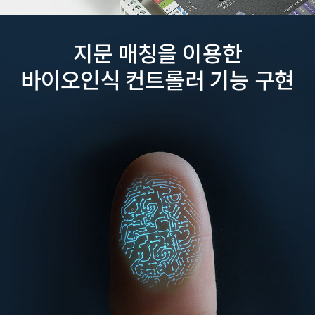
지문 매칭을 이용한
바이오인식 컨트롤러 기능 구현