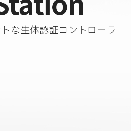
Station
ントな生体認証コントローラ