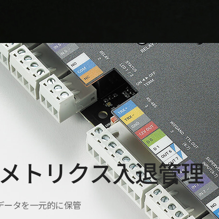
メトリクス入退管理
データを一元的に保管