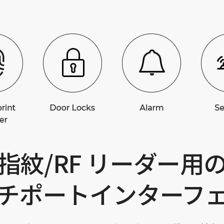
指紋/RF リーダー用
チポートインターフ