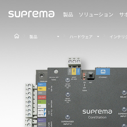
製品
ソリューション
サ
製品
ハードウェア
インテリ