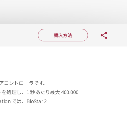
購入方法
アコントローラです。
を処理し、1 秒あたり最大 400,000
では、BioStar 2