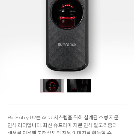
BioEntry R2는 ACU 시스템을 위해 설계된 소형 지문
인식 리더입니다. 최신 슈프리마 지문 인식 알고리즘과
센서를 이용해 고해상도의 지문 이미지를 획득할 수