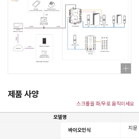
제품 사양
스크롤을 좌/우로 움직이세요
모델명
지문
바이오인식