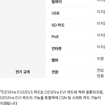
미지
릴레이
미지
USB
미지
SD 카드
미지
PoE
미지
인터폰
지원
탬퍼
전압: 
전기 규격
전원
전류: 
1)
DESFire EV2/EV3 카드는 DESFire EV1 카드와 하위 호환되므로,
DESFire EV1 카드의 기능을 포함하여 CSN 및 스마트 카드 기능이
지원됩니다.