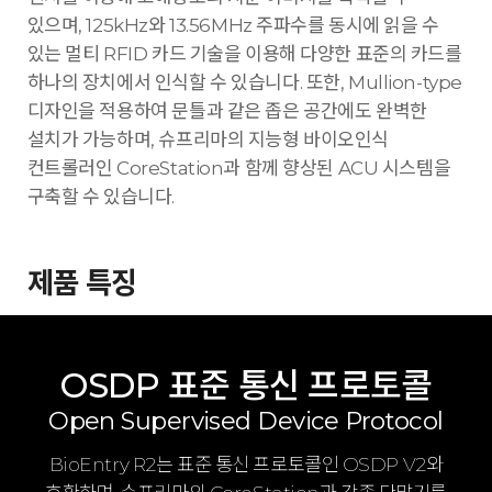
있으며, 125kHz와 13.56MHz 주파수를 동시에 읽을 수
있는 멀티 RFID 카드 기술을 이용해 다양한 표준의 카드를
하나의 장치에서 인식할 수 있습니다. 또한, Mullion-type
디자인을 적용하여 문틀과 같은 좁은 공간에도 완벽한
설치가 가능하며, 슈프리마의 지능형 바이오인식
컨트롤러인 CoreStation과 함께 향상된 ACU 시스템을
구축할 수 있습니다.
제품 특징
OSDP 표준 통신 프로토콜
Open Supervised Device Protocol
BioEntry R2는 표준 통신 프로토콜인 OSDP V2와