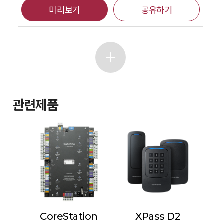
미리보기
공유하기
관련제품
CoreStation
XPass D2