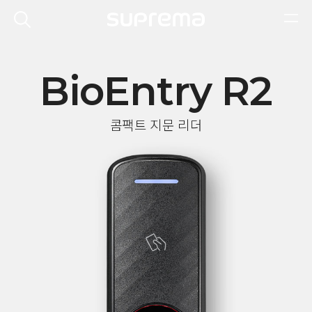
BioEntry R2
콤팩트 지문 리더