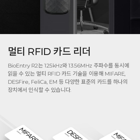
멀티 RFID 카드 리더
BioEntry R2는 125kHz와 13.56MHz 주파수를 동시에
읽을 수 있는 멀티 RFID 카드 기술을 이용해 MIFARE,
DESFire, FeliCa, EM 등 다양한 표준의 카드를 하나의
장치에서 인식할 수 있습니다.