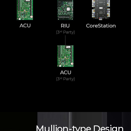
Mullion-type Design