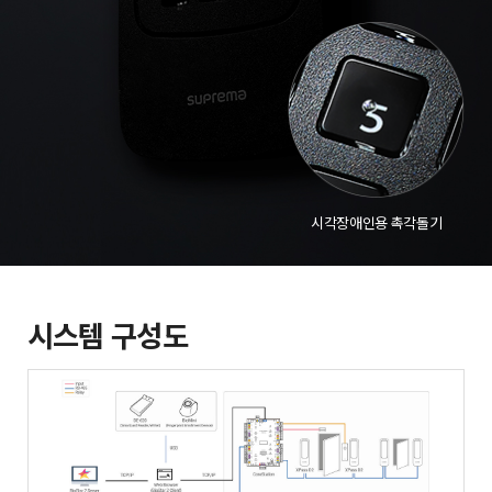
시각장애인용 촉각돌기
시스템 구성도