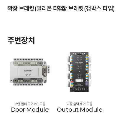
확장 브래킷(멀리온 타입)
확장 브래킷(갱박스 타입)
주변장치
보안 멀티 도어 I/O 모듈
다중 출력 제어 모듈
Door Module
Output Module