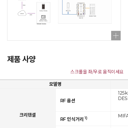
제품 사양
스크롤을 좌/우로 움직이세요
모델명
125k
DESF
RF 옵션
크리덴셜
MIFA
1)
RF 인식거리