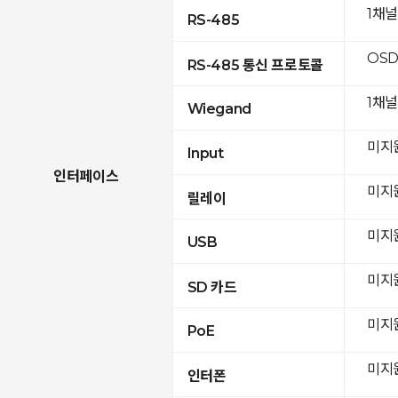
1채
RS-485
OSD
RS-485 통신 프로토콜
1채널
Wiegand
미지
Input
인터페이스
미지
릴레이
미지
USB
미지
SD 카드
미지
PoE
미지
인터폰