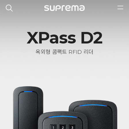
XPass D2
옥외형 콤팩트 RFID 리더