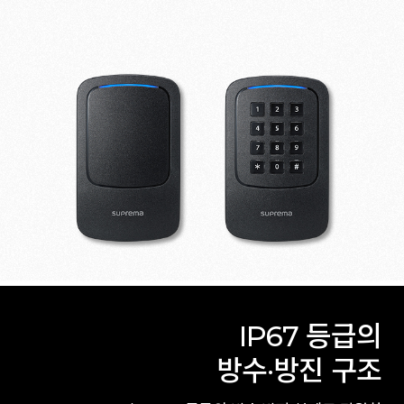
IP67 등급의
방수·방진 구조