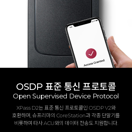
OSDP 표준 통신 프로토콜
Open Supervised Device Protocol
XPass D2는 표준 통신 프로토콜인 OSDP V2와
호환하며, 슈프리마의 CoreStation과 각종 단말기를
비롯하여 타사 ACU와의 데이터 전송도 지원합니다.