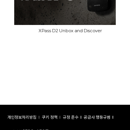
XPass D2 Unbox and Discover
개인정보처리방침
쿠키 정책
규정 준수
공급사 행동규범