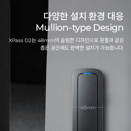
다양한 설치 환경 대응
Mullion-type Design
XPass D2는 48mm의 슬림한 디자인으로 문틀과 같은
좁은 공간에도 완벽한 설치가 가능합니다.