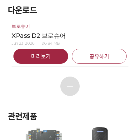
다운로드
브로슈어
XPass D2 브로슈어
Jun 23, 2026
96.84 MB
미리보기
공유하기
관련제품