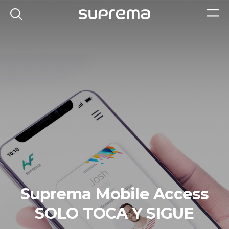
Suprema Mobile Access
SOLO TOCA Y SIGUE