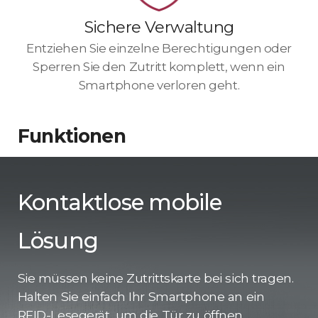
Sichere Verwaltung
Entziehen Sie einzelne Berechtigungen oder
Sperren Sie den Zutritt komplett, wenn ein
Smartphone verloren geht.
Funktionen
Kontaktlose mobile
Lösung
Sie müssen keine Zutrittskarte bei sich tragen.
Halten Sie einfach Ihr Smartphone an ein
RFID-Lesegerät, um die Tür zu öffnen.