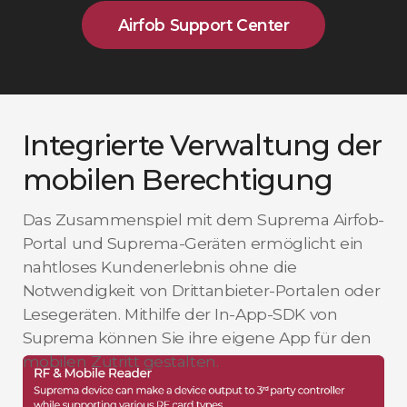
Airfob Support Center
Integrierte Verwaltung der
mobilen Berechtigung
Das Zusammenspiel mit dem Suprema Airfob-
Portal und Suprema-Geräten ermöglicht ein
nahtloses Kundenerlebnis ohne die
Notwendigkeit von Drittanbieter-Portalen oder
Lesegeräten. Mithilfe der In-App-SDK von
Suprema können Sie ihre eigene App für den
mobilen Zutritt gestalten.