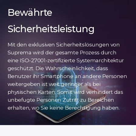
Bewährte
Sicherheitsleistung
Mit den exklusiven Sicherheitslösungen von
Suprema wird der gesamte Prozess durch
eine ISO-27001-zertifizierte Systemarchitektur
geschützt. Die Wahrscheinlichkeit, dass
Benutzer ihr Smartphone an andere Personen
weitergeben ist weit geringer als bei
physischen Karten. Somit wird verhindert das
unbefugte Personen Zutritt zu Bereichen
erhalten, wo Sie keine Berechtigung haben.