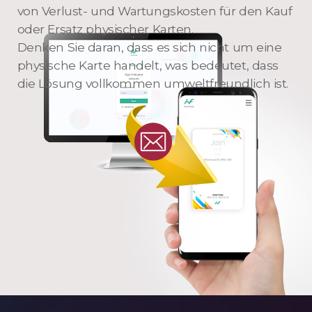
von Verlust- und Wartungskosten für den Kauf
oder Ersatz physischer Karten.
Denken Sie daran, dass es sich nicht um eine
physische Karte handelt, was bedeutet, dass
die Lösung vollkommen umweltfreundlich ist.