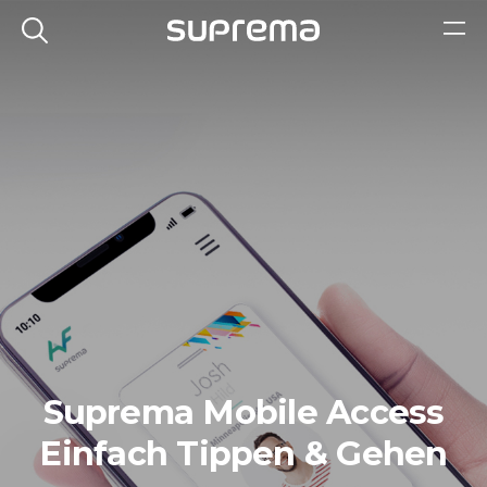
Suprema Mobile Access
Einfach Tippen & Gehen