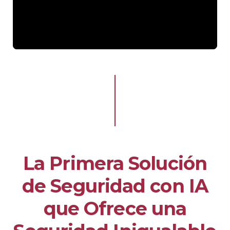
La Primera Solución
de Seguridad con IA
que Ofrece una