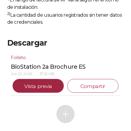
El rango de lectura de RF varía según el entorno
de instalación.
2)
La cantidad de usuarios registrados sin tener datos
de credenciales.
Descargar
Folleto
BioStation 2a Brochure ES
Jun 23, 2026
37.52 MB
Vista previa
Compartir