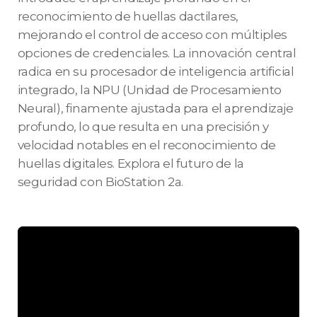
reconocimiento de huellas dactilares,
mejorando el control de acceso con múltiples
opciones de credenciales. La innovación central
radica en su procesador de inteligencia artificial
integrado, la NPU (Unidad de Procesamiento
Neural), finamente ajustada para el aprendizaje
profundo, lo que resulta en una precisión y
velocidad notables en el reconocimiento de
huellas digitales. Explora el futuro de la
seguridad con BioStation 2a.