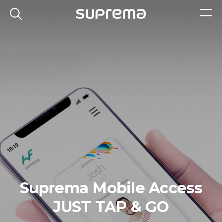
Suprema Mobile Access
JUST TAP & GO