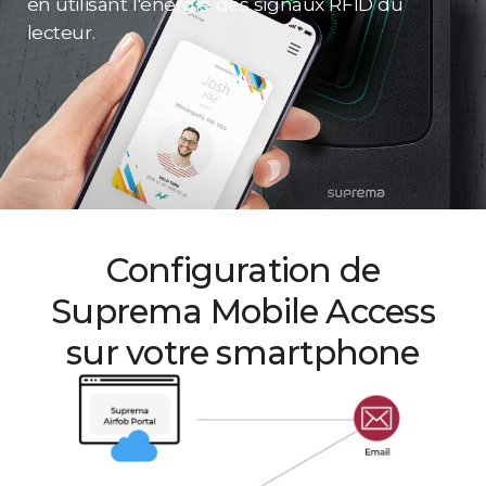
en utilisant l'énergie des signaux RFID du
lecteur.
Configuration de
Suprema Mobile Access
sur votre smartphone