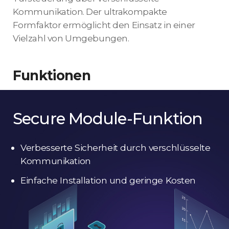
Kommunikation. Der ultrakompakte
Formfaktor ermöglicht den Einsatz in einer
Vielzahl von Umgebungen.
Funktionen
Secure Module-Funktion
Verbesserte Sicherheit durch verschlüsselte
Kommunikation
Einfache Installation und geringe Kosten