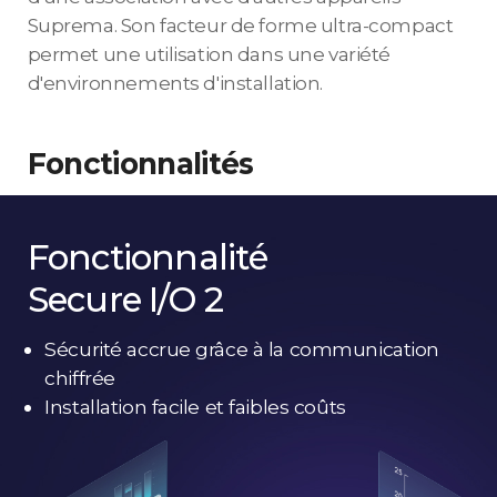
Suprema. Son facteur de forme ultra-compact
permet une utilisation dans une variété
d'environnements d'installation.
Fonctionnalités
Fonctionnalité
Secure I/O 2
Sécurité accrue grâce à la communication
chiffrée
Installation facile et faibles coûts