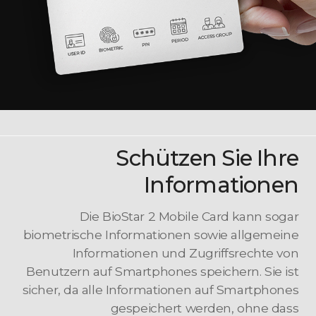
Schützen Sie Ihre
Informationen
Die BioStar 2 Mobile Card kann sogar
biometrische Informationen sowie allgemeine
Informationen und Zugriffsrechte von
Benutzern auf Smartphones speichern. Sie ist
sicher, da alle Informationen auf Smartphones
gespeichert werden, ohne dass