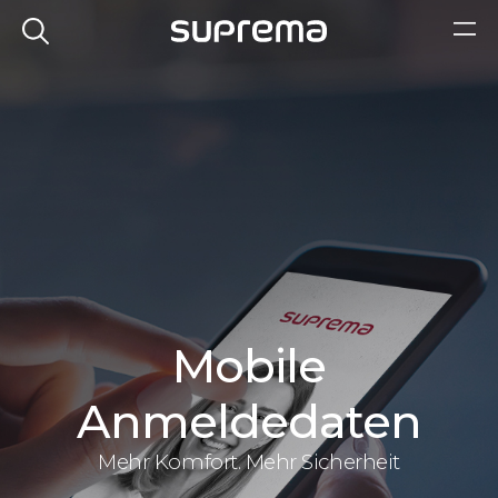
Mobile
Anmeldedaten
Mehr Komfort. Mehr Sicherheit