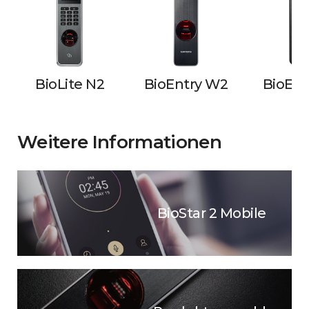
BioLite N2
BioEntry W2
BioEnt
Weitere Informationen
BioStar 2 Mobile