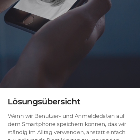
Lösungsübersicht
Wenn wir Benutzer- und Anmeldedaten auf
dem Smartphone speichern können, das wir
ständig im Alltag verwenden, anstatt einfach