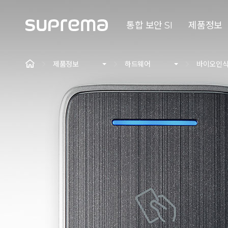
통합 보안 SI
제품정보
제품정보
하드웨어
바이오인식