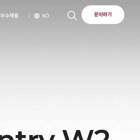
문의하기
달우수제품
KO
language