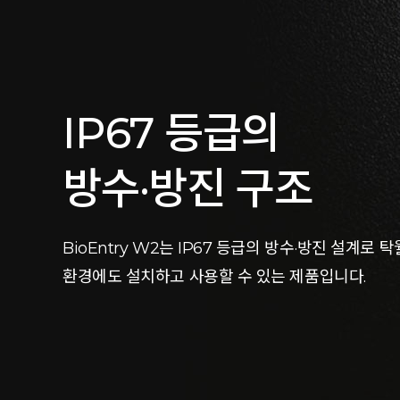
IP67 등급의
방수·방진 구조
BioEntry W2는 IP67 등급의 방수·방진 설계로
환경에도 설치하고 사용할 수 있는 제품입니다.