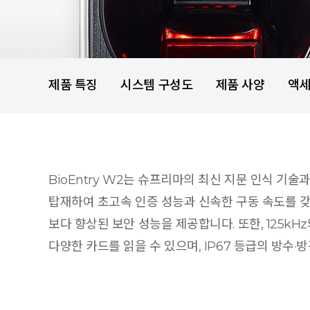
제품 특징
시스템 구성도
제품 사양
액
BioEntry W2는 슈프리마의 최신 지문 인식 기
탑재하여 초고속 인증 성능과 신속한 구동 속도를 갖췄으
보다 향상된 보안 성능을 제공합니다. 또한, 125kHz와 13
다양한 카드를 읽을 수 있으며, IP67 등급의 방수·