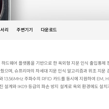
세서리
주변기기
다운로드
술과 하드웨어 플랫폼을 기반으로 한 옥외형 지문 인식 출입통제 장
며, 슈프리마의 차세대 지문 인식 알고리즘과 위조 지문 감지 (Li
.56MHz 주파수의 RFID 카드를 동시에 지원하여 EM, HID Prox
방진 설계와 IK09 등급의 파손 방지 설계로 옥외 환경에도 설치