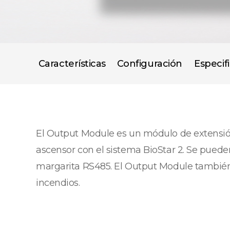
Características
Configuración
Especif
El Output Module es un módulo de extensión 
ascensor con el sistema BioStar 2. Se pue
margarita RS485. El Output Module también
incendios.