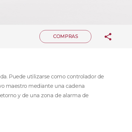
COMPRAS
ida. Puede utilizarse como controlador de
tivo maestro mediante una cadena
retorno y de una zona de alarma de