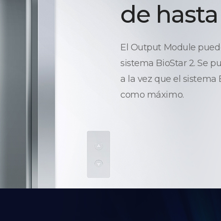
de hasta
El Output Module puede 
sistema BioStar 2. Se p
a la vez que el sistema
como máximo.