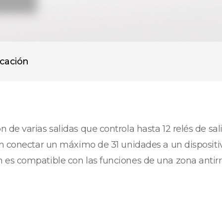
icación
de varias salidas que controla hasta 12 relés de sal
den conectar un máximo de 31 unidades a un disposi
 es compatible con las funciones de una zona antir