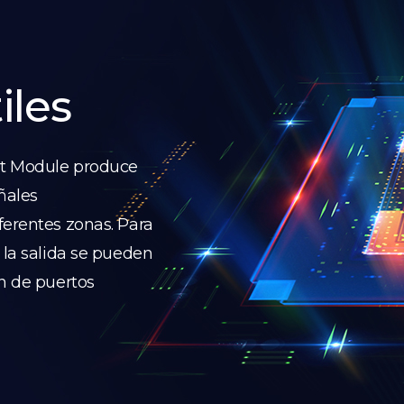
iles
ut Module produce
eñales
ferentes zonas. Para
 la salida se pueden
ón de puertos