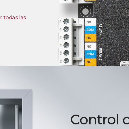
r todas las
Control 