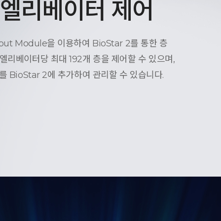
, 엘리베이터 제어
t Module을 이용하여 BioStar 2를 통한 층
엘리베이터당 최대 192개 층을 제어할 수 있으며,
 BioStar 2에 추가하여 관리할 수 있습니다.