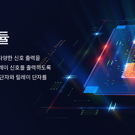
듈
 다양한 신호 출력을
릴레이 신호를 출력하도록
 단자와 릴레이 단자를