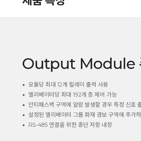
제품 특징
Output Modul
모듈당 최대 12개 릴레이 출력 사용
엘리베이터당 최대 192개 층 제어 가능
안티패스백 구역에 알람 발생할 경우 특정 신호 
설정된 엘리베이터 그룹 화재 경보 구역에 추가하
RS-485 연결을 위한 종단 저항 내장