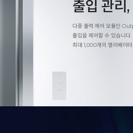
출입 관리
다중 출력 제어 모듈인 Outpu
출입을 제어할 수 있습니다. 
최대 1,000개의 엘리베이터를