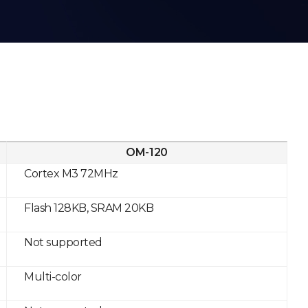
OM-120
Cortex M3 72MHz
Flash 128KB, SRAM 20KB
Not supported
Multi-color