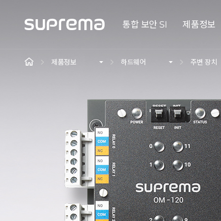
통합 보안 SI
제품정보
제품정보
하드웨어
주변 장치