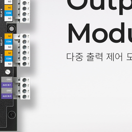
Outp
Mod
다중 출력 제어 