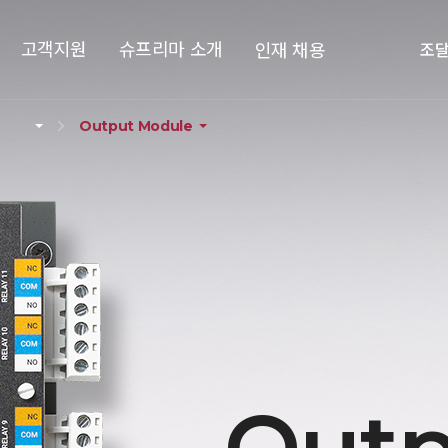
고객지원
슈프리마 소개
인재 채용
조
Output Module