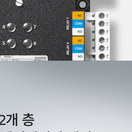
92개 층