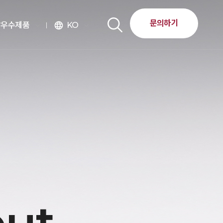
문의하기
달우수제품
KO
language