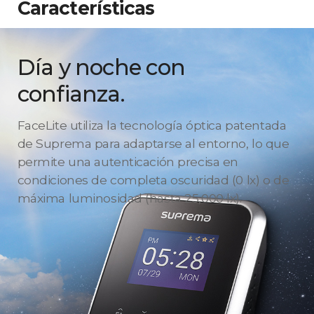
Características
Día y noche con
confianza.
FaceLite utiliza la tecnología óptica patentada
de Suprema para adaptarse al entorno, lo que
permite una autenticación precisa en
condiciones de completa oscuridad (0 lx) o de
máxima luminosidad (hasta 25,000 lx).