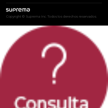
Copyright © Suprema Inc. Todos los derechos reservados.