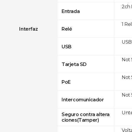
2ch 
Entrada
1 Re
Interfaz
Relé
USB 
USB
Not
Tarjeta SD
Not
PoE
Not
Intercomunicador
Unte
Seguro contra altera
ciones(Tamper)
Volt