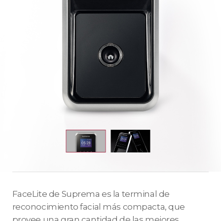
FaceLite de Suprema es la terminal de
reconocimiento facial más compacta, que
provee una gran cantidad de las mejores