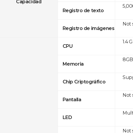
Capacidad
5,00
Registro de texto
Not
Registro de imágenes
1.4 
CPU
8GB 
Memoria
Sup
Chip Criptográfico
Not
Pantalla
Mult
LED
Not