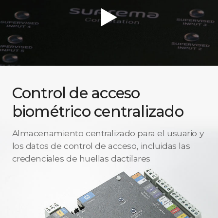
Control de acceso
biométrico centralizado
Almacenamiento centralizado para el usuario y
los datos de control de acceso, incluidas las
credenciales de huellas dactilares