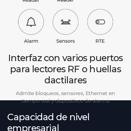
Interfaz con varios puertos
para lectores RF o huellas
dactilares
Admite bloqueos, sensores, Ethernet en
tiempo real y dispositivos de alarma
Capacidad de nivel
empresarial