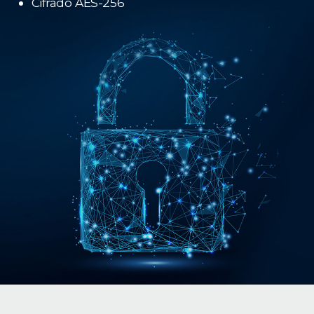
Cifrado AES-256