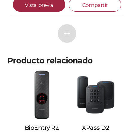
Vista previa
Compartir
Producto relacionado
BioEntry R2
XPass D2