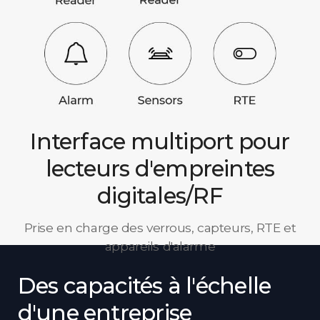
Interface multiport pour
lecteurs d'empreintes
digitales/RF
Prise en charge des verrous, capteurs, RTE et
appareils d'alarme
Des capacités à l'échelle
d'une entreprise