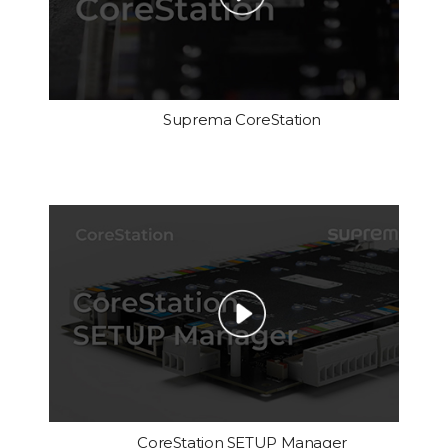
Suprema CoreStation
CoreStation SETUP Manager