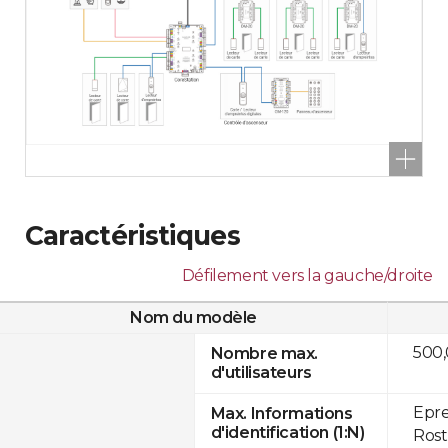
Caractéristiques
Défilement vers la gauche/droite
Nom du modèle
500
Nombre max.
d'utilisateurs
Epre
Max. Informations
d'identification (1:N)
Rost