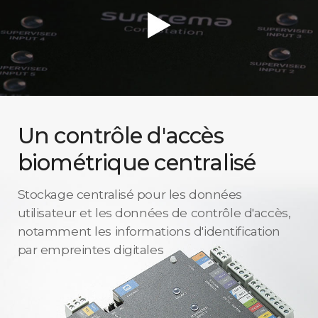
Un contrôle d'accès
biométrique centralisé
Stockage centralisé pour les données
utilisateur et les données de contrôle d'accès,
notamment les informations d'identification
par empreintes digitales