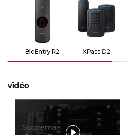
BioEntry R2
XPass D2
vidéo