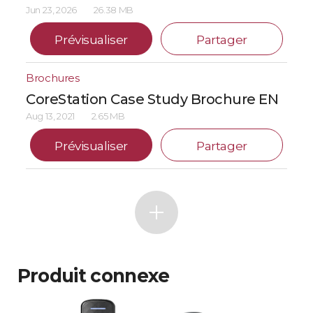
Jun 23, 2026
26.38 MB
Prévisualiser
Partager
Brochures
CoreStation Case Study Brochure EN
Aug 13, 2021
2.65 MB
Prévisualiser
Partager
Produit connexe