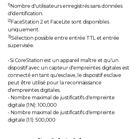
1)
Nombre d'utilisateurs enregistrés sans données
d'identification.
2)
FaceStation 2 et FaceLite sont disponibles
uniquement.
3)
Sélection possible entre entrée TTL et entrée
supervisée.
• Si CoreStation est un appareil maître et qu'un
dispositif avec un capteur d'empreintes digitales est
connecté en tant qu'esclave, le dispositif esclave
peut être utilisé pour la reconnaissance
d'empreintes digitales.
- Nombre maximal de justificatifs d'empreinte
digitale (1:N): 100,000
- Nombre maximal de justificatifs d'empreinte
digitale (1:1): 500,000