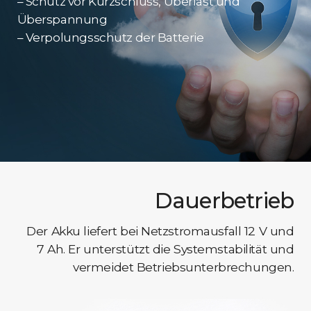
– Schutz vor Kurzschluss, Überlast und
Überspannung
– Verpolungsschutz der Batterie
Dauerbetrieb
Der Akku liefert bei Netzstromausfall 12 V und
7 Ah. Er unterstützt die Systemstabilität und
vermeidet Betriebsunterbrechungen.