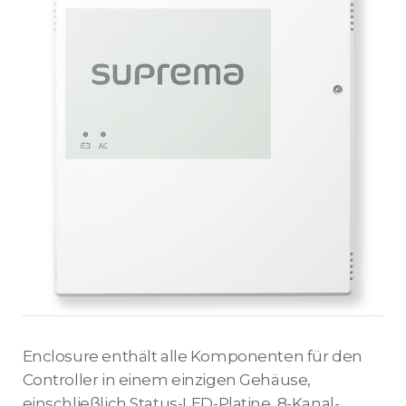
Enclosure enthält alle Komponenten für den
Controller in einem einzigen Gehäuse,
einschließlich Status-LED-Platine, 8-Kanal-