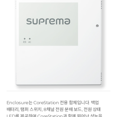
Enclosure는 CoreStation 전용 함체입니다. 백업
배터리, 탬퍼 스위치, 8채널 전원 분배 보드, 전원 상태
LED를 제공하며 CoreStation과 함께 뛰어난 성능을