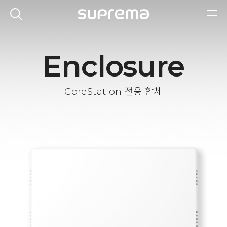
Enclosure
CoreStation 전용 함체