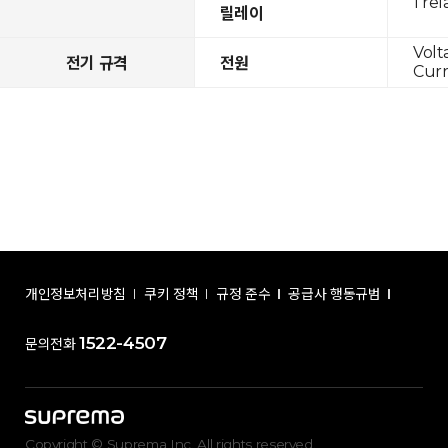
1 rel
릴레이
Volt
전기 규격
전원
Curr
개인정보처리방침
쿠키 정책
규정 준수
공급사 행동규범
1522-4507
문의전화
Copyright © Suprema Inc. All rights reserved.