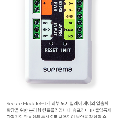
Secure Module은 1개 외부 도어 릴레이 제어와 입출력
확장을 위한 분리형 컨트롤러입니다. 슈프리마 IP 출입통제
단말기와 암호화된 통신으로 사용되어 보안을 강화할 수