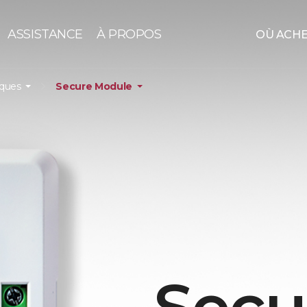
ASSISTANCE
À PROPOS
OÙ ACH
iques
Secure Module