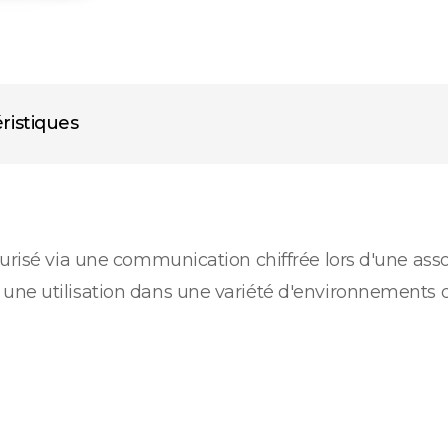
ristiques
curisé via une communication chiffrée lors d'une ass
ne utilisation dans une variété d'environnements d'