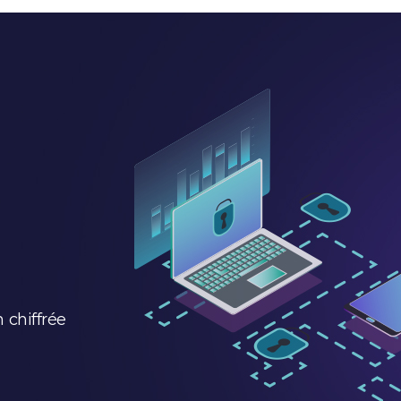
 chiffrée