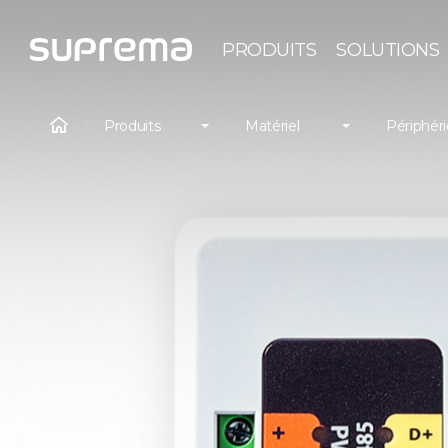
PRODUITS
SOLUTIONS
Produits
Matériel
Périphér