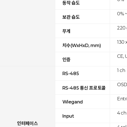
동작 습도
0% ~
보관 습도
220 
무게
130 x
치수(WxHxD, mm)
CE, 
인증
1 ch
RS-485
OSD
RS-485 통신 프로토콜
Entr
Wiegand
4 ch
Input
인터페이스