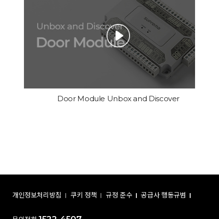
Door Module Unbox and Discover
개인정보처리방침
쿠키 정책
규정 준수
공급사 행동규범