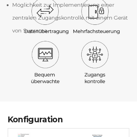
Möglichkeit zur Implementierung einer
zentralen Zugangskontrolle mit einem Gerät
von Suprema
Konfiguration