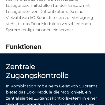
Lesegerätschnittstellen für den Einsatz mit
Lesegeräten von Drittanbietern. Da eine
Vielzahl von I/O-Schnittstellen zur Verfügung
steht, ist das Door Module in verschiedenen
Systemkonfigurationen einsetzbar.
Funktionen
Zentrale
Zugangskontrolle
In Kombination mit einem Gerät von Suprema
bietet das Door Module die Möglichkeit, ein
zentralisiertes Zugangskontrollsystem in einer
Verkettungskonfiguration mit bis zu 32 Türen