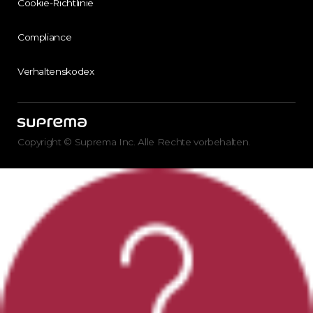
Cookie-Richtlinie
Compliance
Verhaltenskodex
Copyright © Suprema Inc. Alle Rechte vorbehalten.