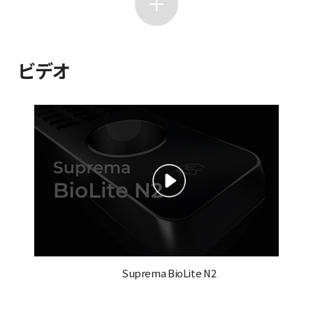
ビデオ
Suprema BioLite N2