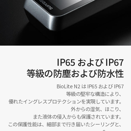
IP65 および IP67
等級の防塵および防水性
BioLite N2 は IP65 および IP67
等級の堅牢な構造により、
優れたイングレスプロテクションを実現しています。
外からの湿気、ほこり、
また液体の侵入からも保護されています。
この保護性能は、細部まで行き届いたシーリングと、