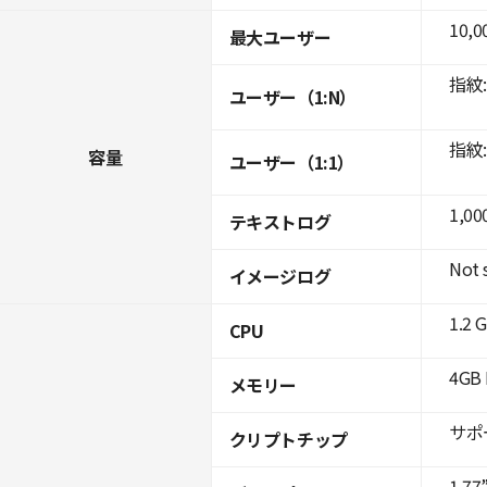
10,0
最大ユーザー
指紋: 
ユーザー（1:N）
指紋: 
容量
ユーザー（1:1）
1,00
テキストログ
Not 
イメージログ
1.2 
CPU
4GB 
メモリー
サポ
クリプトチップ
1.77