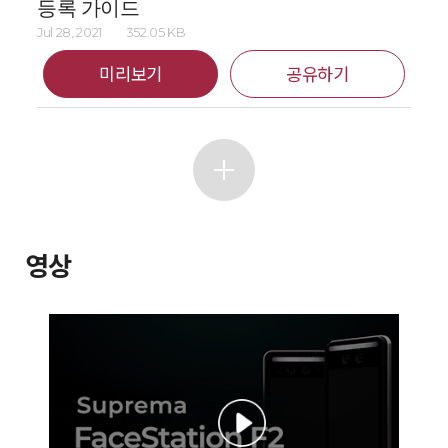
등록 가이드
Jul 28, 2021
352.05 KB
미리보기
공유하기
영상