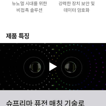
뉴노멀 시대를 위한
강력한 장치 보안 및
비접촉 솔루션
데이터 암호화
제품 특징
슈프리마 퓨전 매칭 기술로