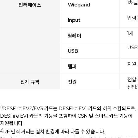
1채널
Wiegand
인터페이스
입력
Input
1개
릴레이
USB 
USB
지원
탬퍼
전압: 
전기 규격
전원
전압: 
1)
DESFire EV2/EV3 카드는 DESFire EV1 카드와 하위 호환되므로,
DESFire EV1 카드의 기능을 포함하여 CSN 및 스마트 카드 기능이
지원됩니다.
2)
RF 인식 거리는 설치 환경에 따라 다를 수 있습니다.