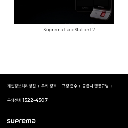
Suprema FaceStation F2
개인정보처리방침
쿠키 정책
규정 준수
공급사 행동규범
1522-4507
문의전화