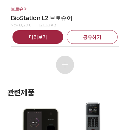
브로슈어
BioStation L2 브로슈어
Nov 19, 2018
626.63 KB
미리보기
공유하기
관련제품