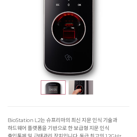
BioStation L2는 슈프리마의 최신 지문 인식 기술과
하드웨어 플랫폼을 기반으로 한 보급형 지문 인식
출입통제 및 근태관리 장치입니다. 동급 최고의 1.2GHz