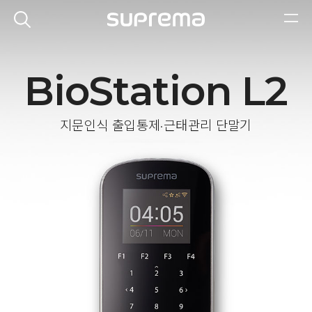
BioStation L2
지문인식 출입통제·근태관리 단말기