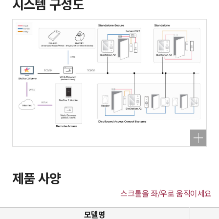
시스템 구성도
제품 사양
스크롤을 좌/우로 움직이세요
모델명