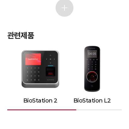
관련제품
BioStation 2
BioStation L2