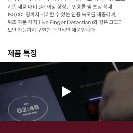
기존 제품 대비 5배 이상 향상된 인증률 및 초당 최대
150,000명까지 처리할 수 있는 인증 속도를 제공하며,
위조 지문 감지(Live Finger Detection)와 같은 고도의
보안 기능까지 구현한 혁신적인 제품입니다.
제품 특징