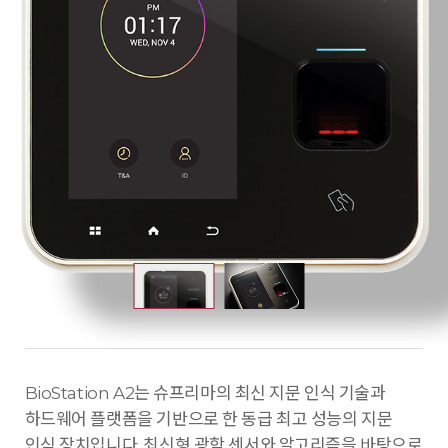
BioStation A2는 슈프리마의 최신 지문 인식 기술과
하드웨어 플랫폼을 기반으로 한 동급 최고 성능의 지문
인식 장치입니다. 최신형 광학 센서와 알고리즘을 바탕으로