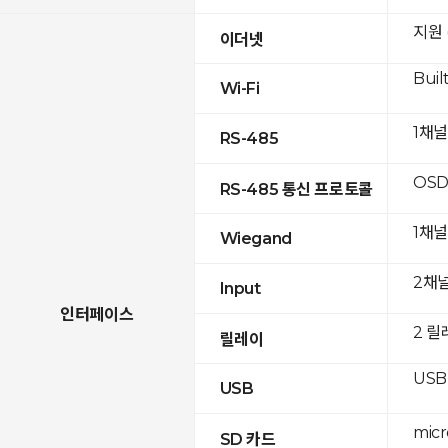
지원 (
이더넷
Built
Wi-Fi
1채널
RS-485
OSD
RS-485 통신 프로토콜
1채널
Wiegand
2채
Input
인터페이스
2 릴
릴레이
USB 
USB
mic
SD 카드