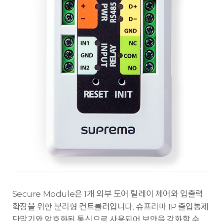
Secure Module은 1개 외부 도어 릴레이 제어와 입출력
확장을 위한 분리형 컨트롤러입니다. 슈프리마 IP 출입통제
단말기와 암호화된 통신으로 사용되어 보안을 강화할 수