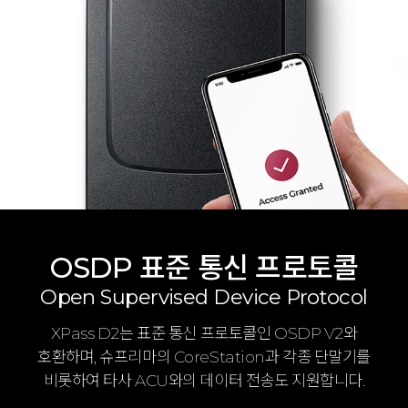
OSDP 표준 통신 프로토콜
Open Supervised Device Protocol
XPass D2는 표준 통신 프로토콜인 OSDP V2와
호환하며, 슈프리마의 CoreStation과 각종 단말기를
비롯하여 타사 ACU와의 데이터 전송도 지원합니다.