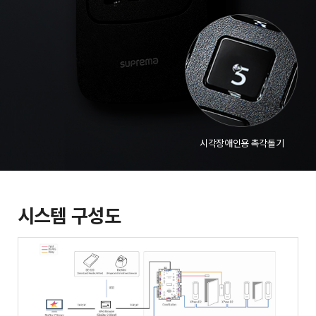
시각장애인용 촉각돌기
시스템 구성도