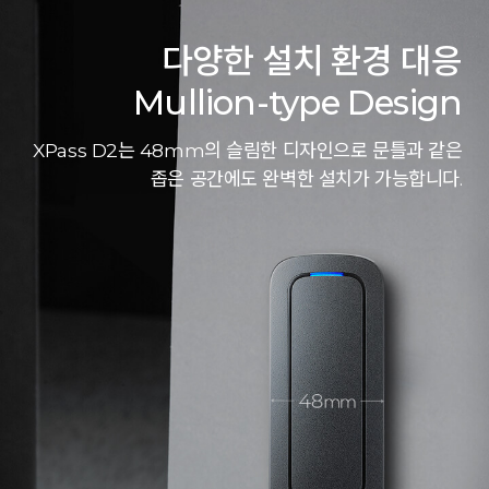
다양한 설치 환경 대응
Mullion-type Design
XPass D2는 48mm의 슬림한 디자인으로 문틀과 같은
좁은 공간에도 완벽한 설치가 가능합니다.