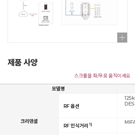
제품 사양
스크롤을 좌/우로 움직이세요
모델명
125k
DESF
RF 옵션
크리덴셜
MIFA
1)
RF 인식거리