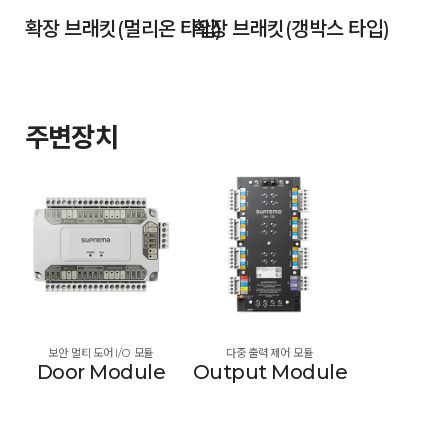
확장 브래킷(멀리온 타입)
확장 브래킷(갱박스 타입)
주변장치
보안 멀티 도어 I/O 모듈
다중 출력 제어 모듈
Door Module
Output Module