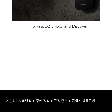
XPass D2 Unbox and Discover
개인정보처리방침
쿠키 정책
규정 준수
공급사 행동규범