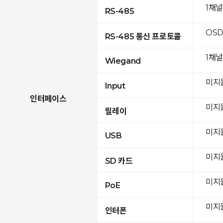
1채
RS-485
OSD
RS-485 통신 프로토콜
1채널
Wiegand
미지
Input
인터페이스
미지
릴레이
미지
USB
미지
SD 카드
미지
PoE
미지
인터폰