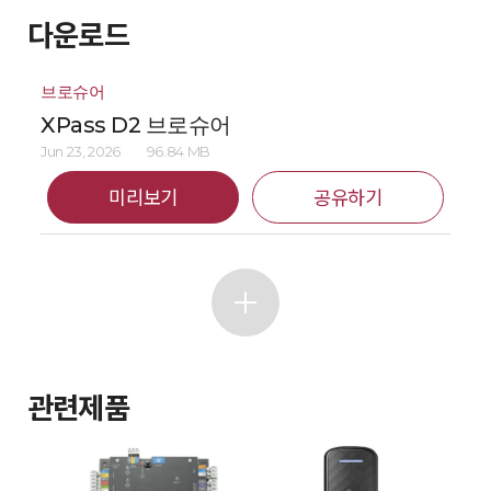
다운로드
브로슈어
XPass D2 브로슈어
Jun 23, 2026
96.84 MB
미리보기
공유하기
관련제품