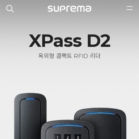
XPass D2
옥외형 콤팩트 RFID 리더