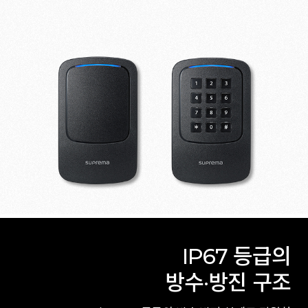
IP67 등급의
방수·방진 구조