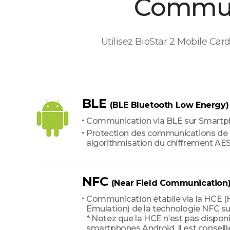
Commun
Utilisez BioStar 2 Mobile Ca
BLE
(BLE Bluetooth Low Energy)
Communication via BLE sur Smartp
Protection des communications de
algorithmisation du chiffrement AE
NFC
(Near Field Communication
Communication établie via la HCE (
Emulation) de la technologie NFC s
* Notez que la HCE n’est pas disponi
smartphones Android. Il est conseill