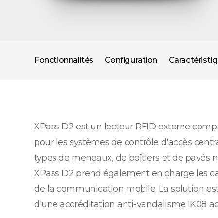
Fonctionnalités
Configuration
Caractéristi
XPass D2 est un lecteur RFID externe compa
pour les systèmes de contrôle d'accès centr
types de meneaux, de boîtiers et de pavés n
XPass D2 prend également en charge les car
de la communication mobile. La solution es
d'une accréditation anti-vandalisme IK08 ada