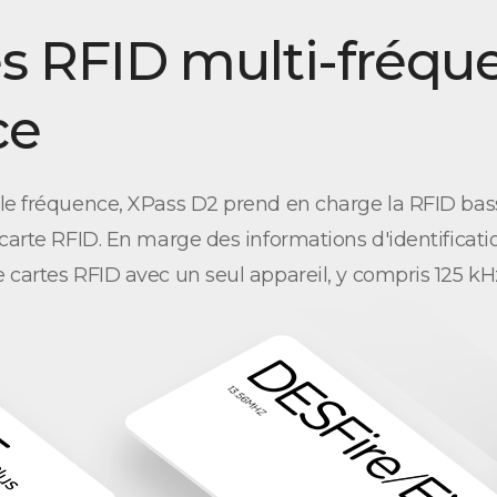
es RFID multi-fréqu
ce
ble fréquence, XPass D2 prend en charge la RFID bas
 carte RFID. En marge des informations d'identificati
 cartes RFID avec un seul appareil, y compris 125 k