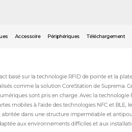
ques
Accessoire
Périphériques
Téléchargement
ct basé sur la technologie RFID de pointe et la pla
alisés comme la solution CoreStation de Suprema. Gr
umériques sont pris en charge. Avec la technologie 
tes mobiles à l'aide des technologies NFC et BLE, l
t abritée dans une structure imperméable et antipou
ptée aux environnements difficiles et aux installati