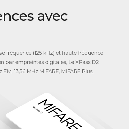
ences avec
se fréquence (125 kHz) et haute fréquence
on par empreintes digitales, Le XPass D2
Hz EM, 13,56 MHz MIFARE, MIFARE Plus,