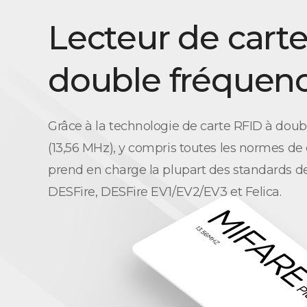
Lecteur de cart
double fréquen
Grâce à la technologie de carte RFID à dou
(13,56 MHz), y compris toutes les normes de
prend en charge la plupart des standards de
DESFire, DESFire EV1/EV2/EV3 et Felica.