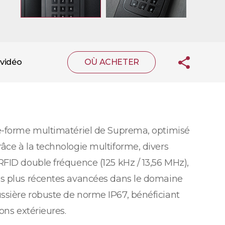
vidéo
OÙ ACHETER
te-forme multimatériel de Suprema, optimisé
âce à la technologie multiforme, divers
RFID double fréquence (125 kHz / 13,56 MHz),
es plus récentes avancées dans le domaine
ssière robuste de norme IP67, bénéficiant
ons extérieures.