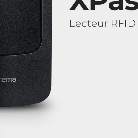
XPas
Lecteur RFID