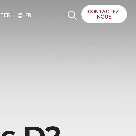
CONTACTEZ-
FR
ETER
language
NOUS