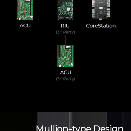
Mullion-type Design