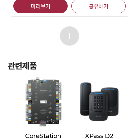
미리보기
공유하기
관련제품
CoreStation
XPass D2