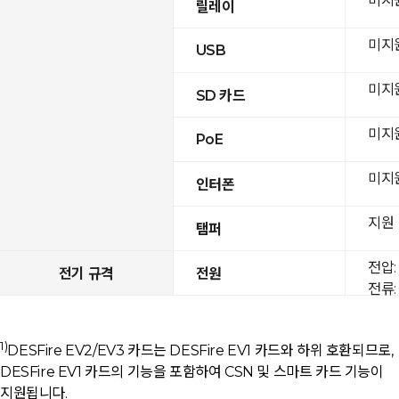
미지
릴레이
미지
USB
미지
SD 카드
미지
PoE
미지
인터폰
지원
탬퍼
전압: 
전기 규격
전원
전류: 
1)
DESFire EV2/EV3 카드는 DESFire EV1 카드와 하위 호환되므로,
DESFire EV1 카드의 기능을 포함하여 CSN 및 스마트 카드 기능이
지원됩니다.