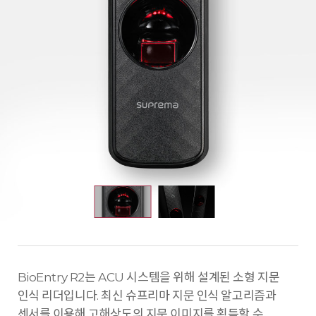
BioEntry R2는 ACU 시스템을 위해 설계된 소형 지문
인식 리더입니다. 최신 슈프리마 지문 인식 알고리즘과
센서를 이용해 고해상도의 지문 이미지를 획득할 수