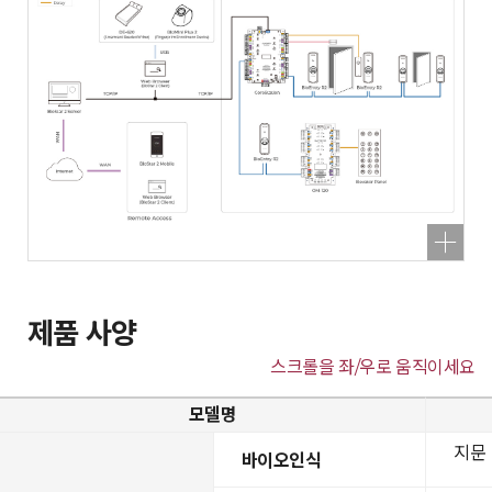
제품 사양
스크롤을 좌/우로 움직이세요
모델명
지문
바이오인식