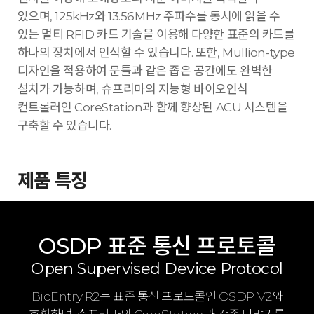
있으며, 125kHz와 13.56MHz 주파수를 동시에 읽을 수
있는 멀티 RFID 카드 기술을 이용해 다양한 표준의 카드를
하나의 장치에서 인식할 수 있습니다. 또한, Mullion-type
디자인을 적용하여 문틀과 같은 좁은 공간에도 완벽한
설치가 가능하며, 슈프리마의 지능형 바이오인식
컨트롤러인 CoreStation과 함께 향상된 ACU 시스템을
구축할 수 있습니다.
제품 특징
OSDP 표준 통신 프로토콜
Open Supervised Device Protocol
BioEntry R2는 표준 통신 프로토콜인 OSDP V2와