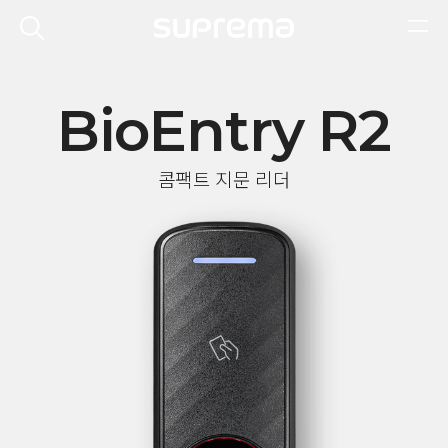
BioEntry R2
콤팩트 지문 리더