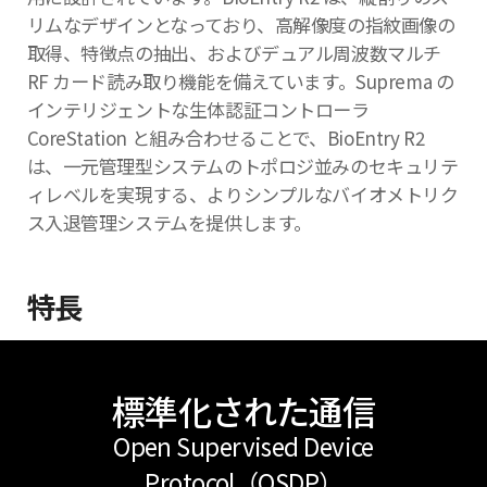
リムなデザインとなっており、高解像度の指紋画像の
取得、特徴点の抽出、およびデュアル周波数マルチ
RF カード読み取り機能を備えています。Suprema の
インテリジェントな生体認証コントローラ
CoreStation と組み合わせることで、BioEntry R2
は、一元管理型システムのトポロジ並みのセキュリテ
ィレベルを実現する、よりシンプルなバイオメトリク
ス入退管理システムを提供します。
特長
標準化された通信
Open Supervised Device
Protocol（OSDP）