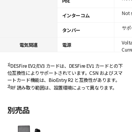
PoE
Not 
インターコム
サポ
タンパー
Volt
電気関連
電源
Curre
1)
DESFire EV2/EV3 カードは、DESFire EV1 カードとの下
位互換性によりサポートされています。CSN およびスマ
ートカード機能は、BioEntry R2 と互換性があります。
2)
RF 読み取り範囲は、設置環境によって異なります。
別売品