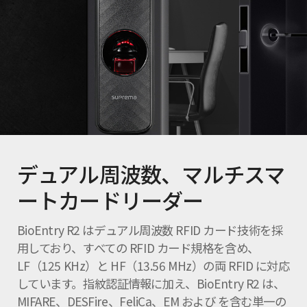
デュアル周波数、マルチスマ
ートカードリーダー
BioEntry R2 はデュアル周波数 RFID カード技術を採
用しており、すべての RFID カード規格を含め、
LF（125 KHz）と HF（13.56 MHz）の両 RFID に対応
しています。指紋認証情報に加え、BioEntry R2 は、
MIFARE、DESFire、FeliCa、EM および を含む単一の