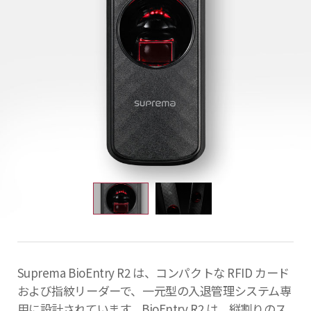
Suprema BioEntry R2 は、コンパクトな RFID カード
および指紋リーダーで、一元型の入退管理システム専
用に設計されています。BioEntry R2 は、縦割りのス