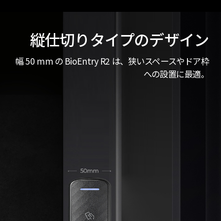
縦仕切りタイプのデザイン
幅 50 mm の BioEntry R2 は、狭いスペースやドア枠
への設置に最適。