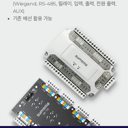
(Wiegand, RS-485, 릴레이, 입력, 출력, 전원 출력,
AUX)
기존 배선 활용 가능