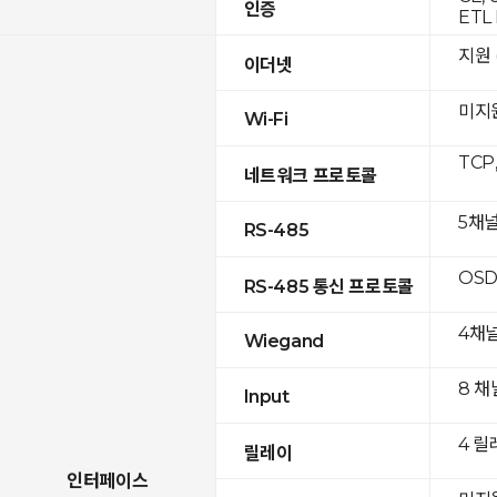
인증
ETL 
지원 (
이더넷
미지
Wi-Fi
TCP
네트워크 프로토콜
5채
RS-485
OSD
RS-485 통신 프로토콜
4채
Wiegand
8 채
Input
4 릴
릴레이
인터페이스