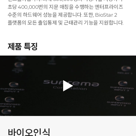
초당 400,000번의 지문 매칭을 수행하는 엔터프라이즈
수준의 하드웨어 성능을 제공합니다. 또한, BioStar 2
플랫폼의 모든 출입통제 및 근태관리 기능을 지원합니다.
제품 특징
바이오인식