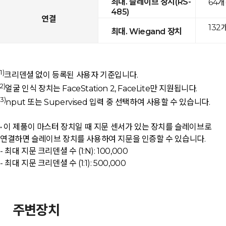
최대. 슬레이브 장치(RS-
64개
485)
연결
132
최대. Wiegand 장치
1)
크리덴셜 없이 등록된 사용자 기준입니다.
2)
얼굴 인식 장치는 FaceStation 2, FaceLite만 지원됩니다.
3)
nput 또는 Supervised 입력 중 선택하여 사용할 수 있습니다.
• 이 제품이 마스터 장치일 때 지문 센서가 있는 장치를 슬레이브로
연결하면 슬레이브 장치를 사용하여 지문을 인증할 수 있습니다.
- 최대 지문 크리덴셜 수 (1:N): 100,000
- 최대 지문 크리덴셜 수 (1:1): 500,000
주변장치