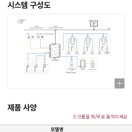
시스템 구성도
제품 사양
스크롤을 좌/우로 움직이세요
모델명