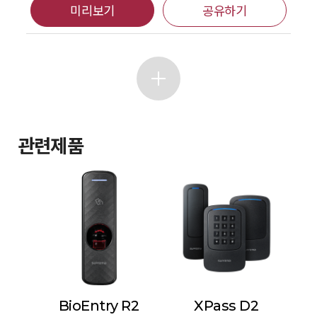
미리보기
공유하기
관련제품
BioEntry R2
XPass D2