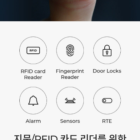
지문/RFID 카드 리더를 위한