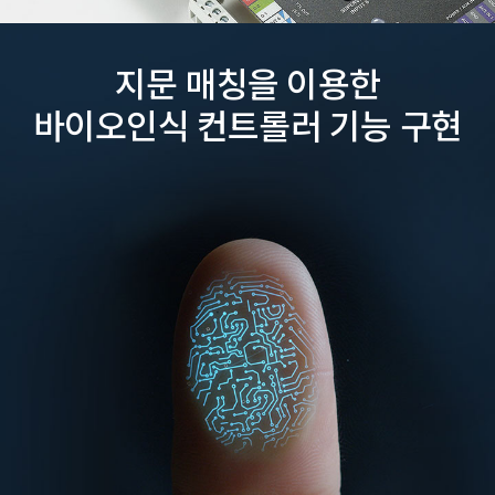
지문 매칭을 이용한
바이오인식 컨트롤러 기능 구현