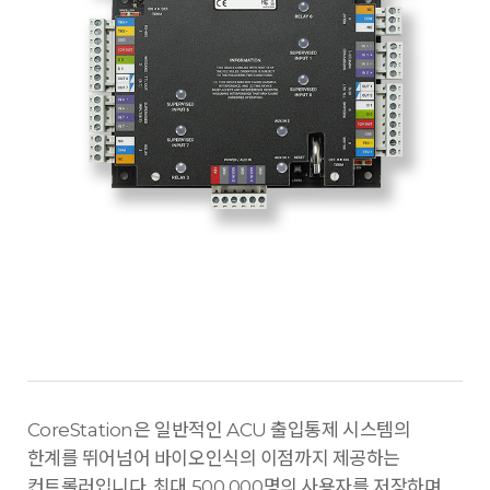
CoreStation은 일반적인 ACU 출입통제 시스템의
한계를 뛰어넘어 바이오인식의 이점까지 제공하는
컨트롤러입니다. 최대 500,000명의 사용자를 저장하며