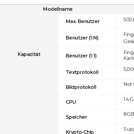
Modellname
500
Max. Benutzer
Fing
Benutzer (1:N)
Gesi
Fing
Kapazität
Benutzer (1:1)
Kart
5,00
Textprotokoll
Not
Bildprotokoll
1.4 
CPU
8GB 
Speicher
Sup
Krypto-Chip