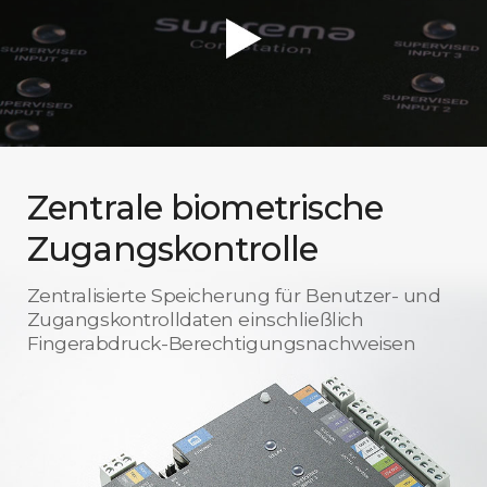
Zentrale biometrische
Zugangskontrolle
Zentralisierte Speicherung für Benutzer- und
Zugangskontrolldaten einschließlich
Fingerabdruck-Berechtigungsnachweisen