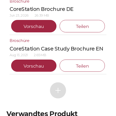
Broschüre
CoreStation Brochure DE
Jun 23, 2026
26.39 MB
Vorschau
Teilen
Broschüre
CoreStation Case Study Brochure EN
Aug 13, 2021
2.65 MB
Vorschau
Teilen
Verwandtes Produkt