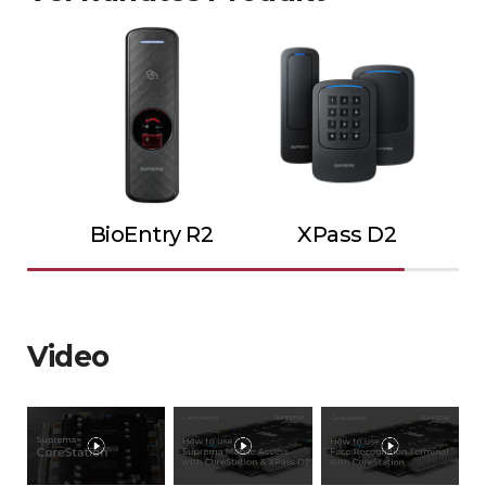
BioEntry R2
XPass D2
Video