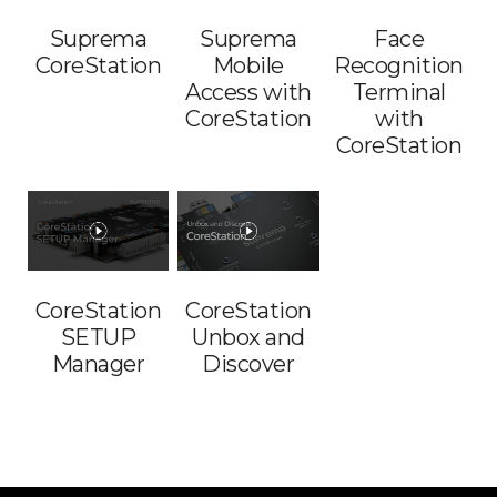
Suprema
Suprema
Face
CoreStation
Mobile
Recognition
Access with
Terminal
CoreStation
with
CoreStation
CoreStation
CoreStation
SETUP
Unbox and
Manager
Discover