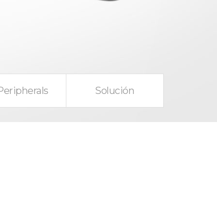
Peripherals
Solución