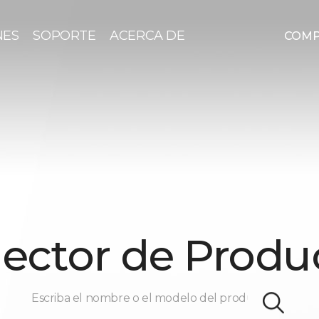
NES
SOPORTE
ACERCA DE
COM
lector de Produ