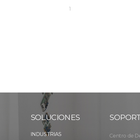
1
SOLUCIONES
SOPOR
INDUSTRIAS
Centro de D