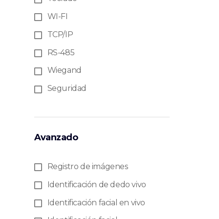
WI-FI
TCP/IP
RS-485
Wiegand
Seguridad
Avanzado
Registro de imágenes
Identificación de dedo vivo
Identificación facial en vivo