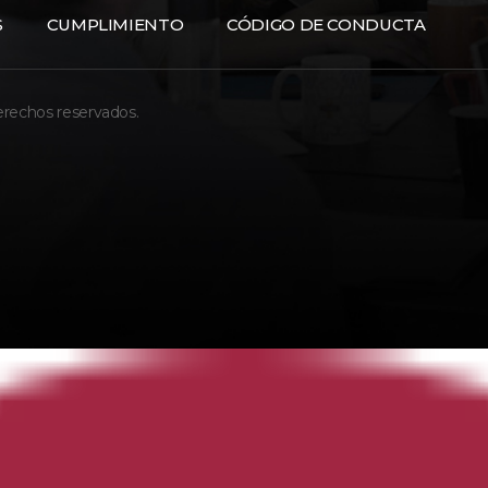
S
CUMPLIMIENTO
CÓDIGO DE CONDUCTA
erechos reservados.