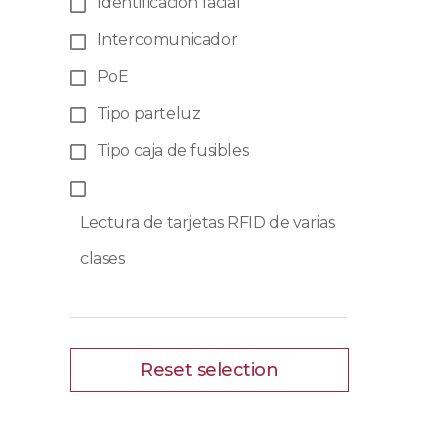
Identificación facial
Intercomunicador
PoE
Tipo parteluz
Tipo caja de fusibles
Lectura de tarjetas RFID de varias
clases
Reset selection