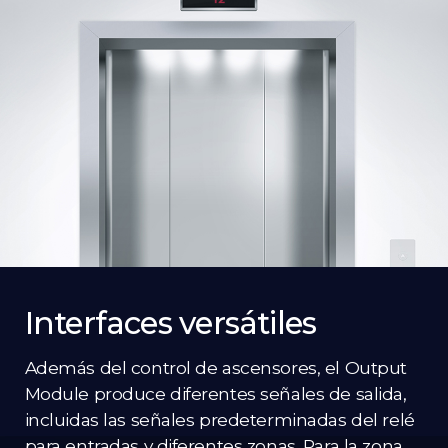
Interfaces versátiles
Además del control de ascensores, el Output
Module produce diferentes señales de salida,
incluidas las señales predeterminadas del relé
para entradas y diferentes zonas. Para la zona