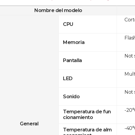
Nombre del modelo
Cor
CPU
Flas
Memoria
Not
Pantalla
Mult
LED
Not
Sonido
-20°
Temperatura de fun
cionamiento
General
-40°
Temperatura de alm