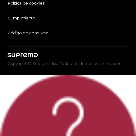
Política de cookies
Cumplimiento
Código de conducta
Copyright © Suprema Inc. Todos los derechos reservados.