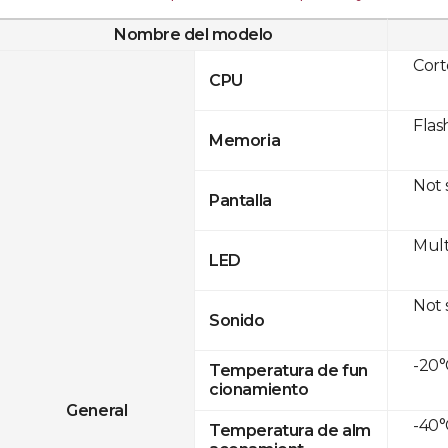
Nombre del modelo
Cor
CPU
Flas
Memoria
Not
Pantalla
Mult
LED
Not
Sonido
-20°
Temperatura de fun
cionamiento
General
-40°
Temperatura de alm