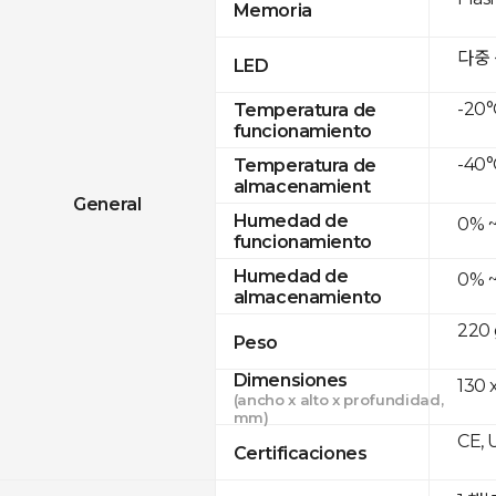
Memoria
다중
LED
-20°
Temperatura de
funcionamiento
-40°
Temperatura de
almacenamient
General
Humedad de
0% 
funcionamiento
Humedad de
0% 
almacenamiento
220 
Peso
Dimensiones
130 
(ancho x alto x profundidad,
mm)
CE, 
Certificaciones