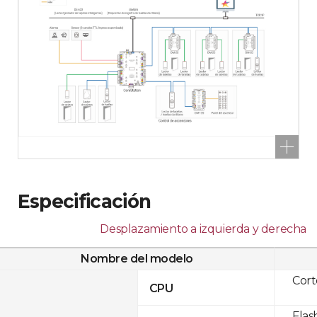
Especificación
Desplazamiento a izquierda y derecha
Nombre del modelo
Cor
CPU
Flas