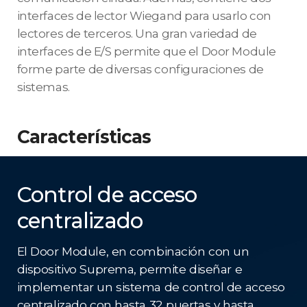
interfaces de lector Wiegand para usarlo con
lectores de terceros. Una gran variedad de
interfaces de E/S permite que el Door Module
forme parte de diversas configuraciones de
sistemas.
Características
Control de acceso
centralizado
El Door Module, en combinación con un
dispositivo Suprema, permite diseñar e
implementar un sistema de control de acceso
centralizado con hasta 32 puertas y hasta