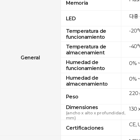
Memoria
다중
LED
-20°
Temperatura de
funcionamiento
-40°
Temperatura de
almacenamient
General
Humedad de
0% 
funcionamiento
Humedad de
0% 
almacenamiento
220 
Peso
Dimensiones
130 
(ancho x alto x profundidad,
mm)
CE, 
Certificaciones