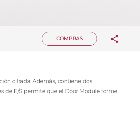
COMPRAS
ión cifrada. Además, contiene dos
aces de E/S permite que el Door Module forme