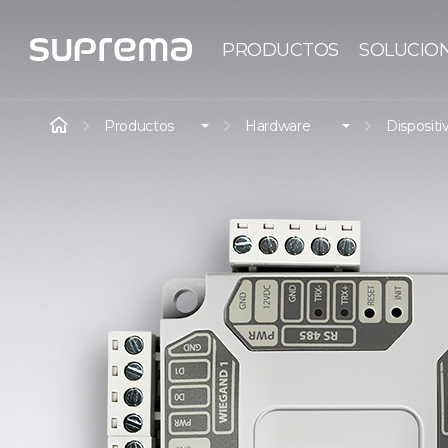
PRODUCTOS
SOLUCIO
Productos
Hardware
Dispositi