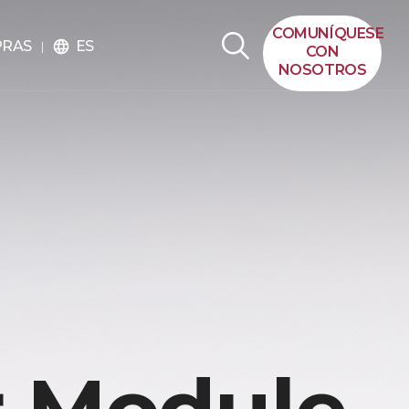
COMUNÍQUESE
ES
PRAS
language
CON
NOSOTROS