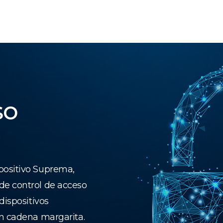
so
positivo Suprema,
de control de acceso
dispositivos
en cadena margarita.