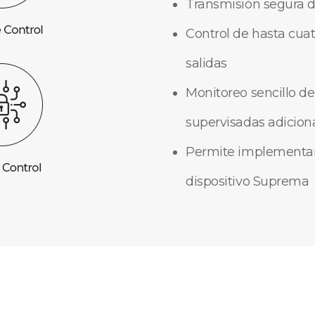
Transmisión segura d
Control de hasta cua
salidas
Monitoreo sencillo de
supervisadas adicion
Permite implementar 
dispositivo Suprema