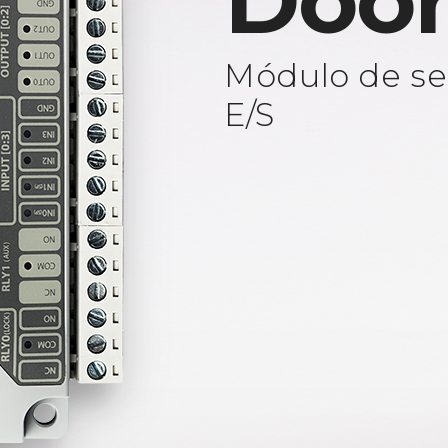
Door
Módulo de se
E/S