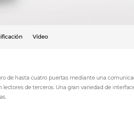
ificación
Vídeo
uro de hasta cuatro puertas mediante una comunicac
n lectores de terceros. Una gran variedad de interf
as.