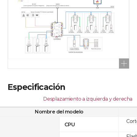
Especificación
Desplazamiento a izquierda y derecha
Nombre del modelo
Cor
CPU
Flas