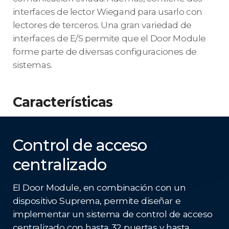
interfaces de lector Wiegand para usarlo con
lectores de terceros. Una gran variedad de
interfaces de E/S permite que el Door Module
forme parte de diversas configuraciones de
sistemas.
Características
Control de acceso
centralizado
El Door Module, en combinación con un
dispositivo Suprema, permite diseñar e
implementar un sistema de control de acceso
centralizado con hasta 32 puertas y hasta