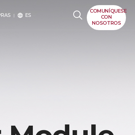
COMUNÍQUESE
ES
PRAS
language
CON
NOSOTROS