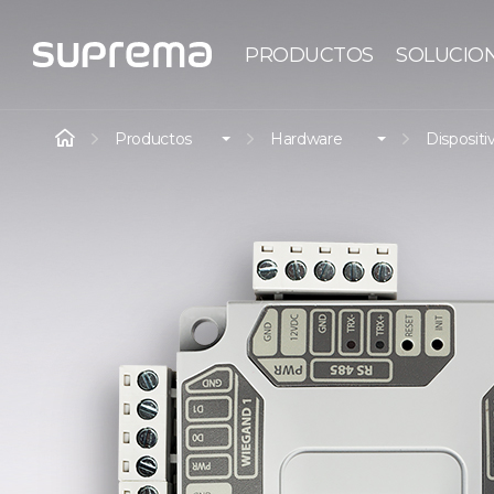
PRODUCTOS
SOLUCIO
Productos
Hardware
Dispositi