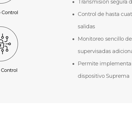
Transmisión segura d
Control de hasta cua
salidas
Monitoreo sencillo de
supervisadas adicion
Permite implementar 
dispositivo Suprema