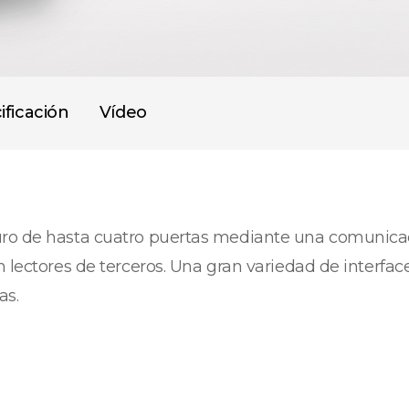
ificación
Vídeo
uro de hasta cuatro puertas mediante una comunicac
n lectores de terceros. Una gran variedad de interf
as.