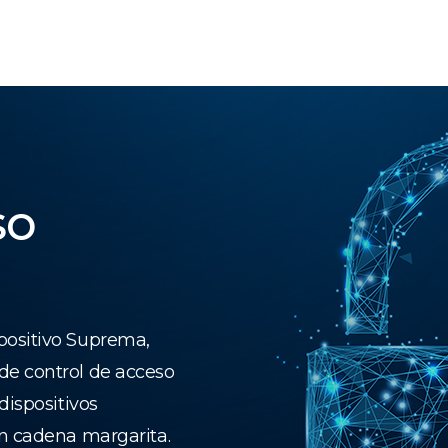
so
positivo Suprema,
de control de acceso
dispositivos
en cadena margarita.