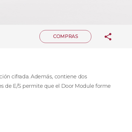
COMPRAS
ión cifrada. Además, contiene dos
aces de E/S permite que el Door Module forme