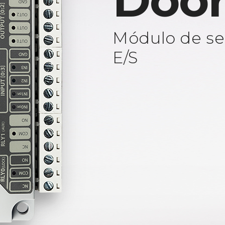
Door
Módulo de se
E/S