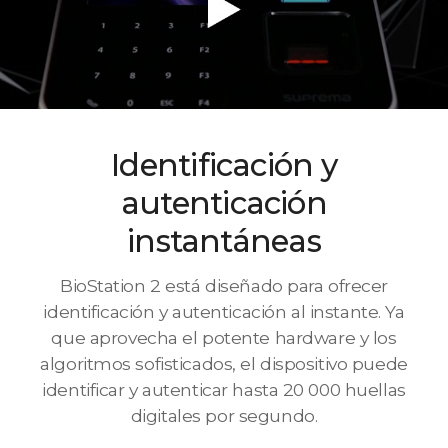
Identificación y
autenticación
instantáneas
BioStation 2 está diseñado para ofrecer
identificación y autenticación al instante. Ya
que aprovecha el potente hardware y los
algoritmos sofisticados, el dispositivo puede
identificar y autenticar hasta 20 000 huellas
digitales por segundo.