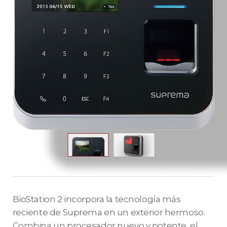
BioStation 2 incorpora la tecnología más
reciente de Suprema en un exterior hermoso.
Combina un procesador nuevo y potente, el