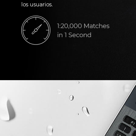
los usuarios.