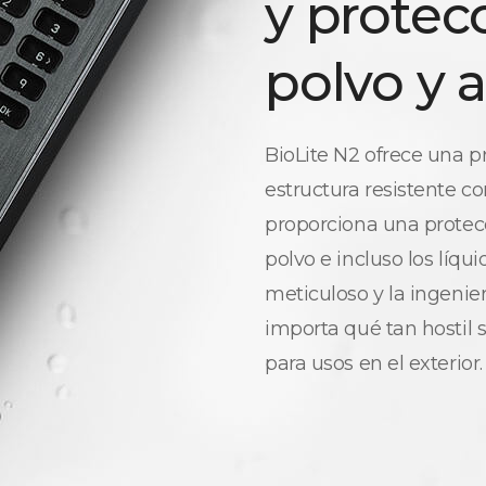
y protec
polvo y 
BioLite N2 ofrece una p
estructura resistente con
proporciona una protecc
polvo e incluso los líqu
meticuloso y la ingenie
importa qué tan hostil s
para usos en el exterior.