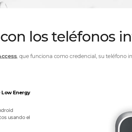
con los teléfonos in
Access
, que funciona como credencial, su teléfono in
– Low Energy
ndroid
tos usando el