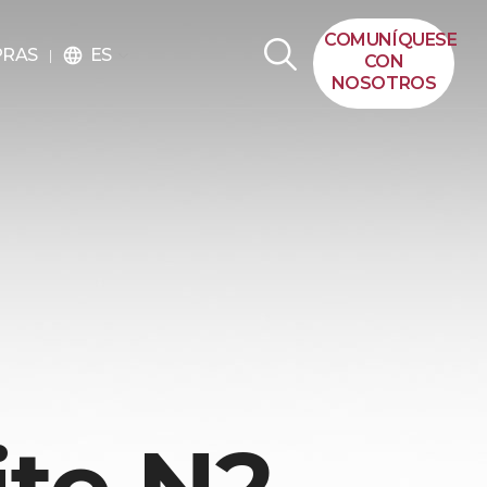
COMUNÍQUESE
ES
PRAS
language
CON
NOSOTROS