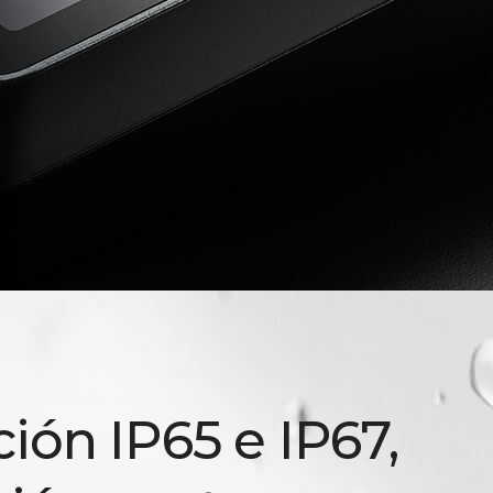
ción IP65 e IP67,