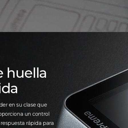
e huella
ida
der en su clase que
roporciona un control
 respuesta rápida para