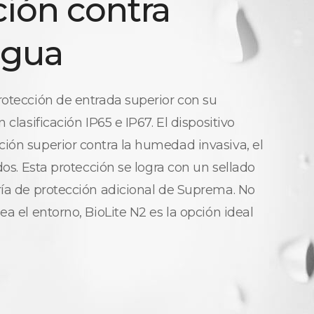
ción contra
agua
rotección de entrada superior con su
 clasificación IP65 e IP67. El dispositivo
ión superior contra la humedad invasiva, el
idos. Esta protección se logra con un sellado
ría de protección adicional de Suprema. No
ea el entorno, BioLite N2 es la opción ideal