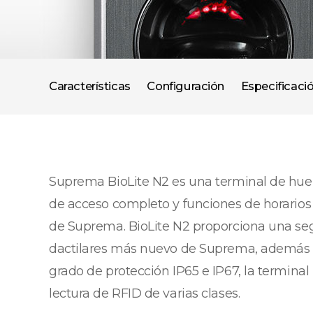
Características
Configuración
Especificaci
Suprema BioLite N2 es una terminal de huel
de acceso completo y funciones de horarios 
de Suprema. BioLite N2 proporciona una segu
dactilares más nuevo de Suprema, además de
grado de protección IP65 e IP67, la termina
lectura de RFID de varias clases.