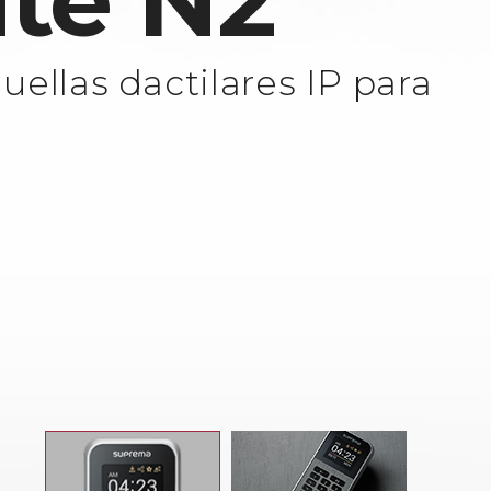
ite N2
uellas dactilares IP para