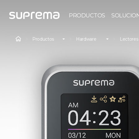
PRODUCTOS
SOLUCIO
Productos
Hardware
Lectores