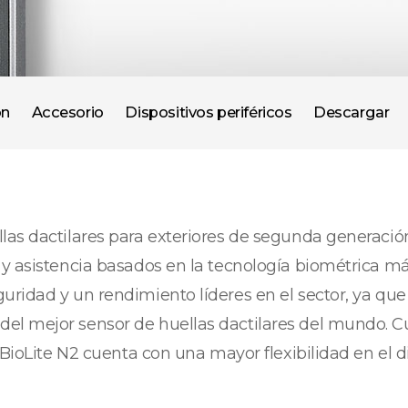
ón
Accesorio
Dispositivos periféricos
Descargar
las dactilares para exteriores de segunda generaci
y asistencia basados en la tecnología biométrica má
ridad y un rendimiento líderes en el sector, ya que
l mejor sensor de huellas dactilares del mundo. Cu
l BioLite N2 cuenta con una mayor flexibilidad en el