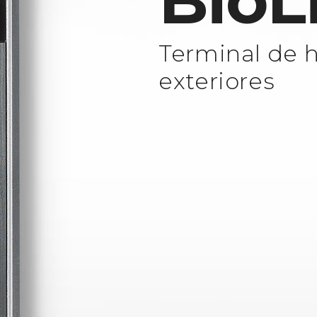
BioL
Terminal de h
exteriores